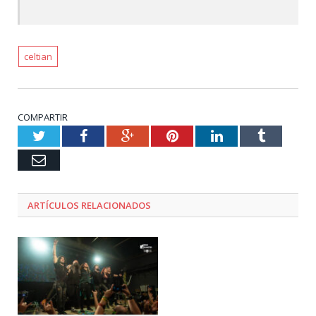
celtian
COMPARTIR
Twitter
Facebook
Google+
Pinterest
LinkedIn
Tumblr
Email
ARTÍCULOS RELACIONADOS