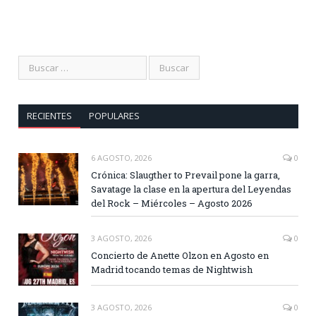
RECIENTES
POPULARES
6 AGOSTO, 2026
0
Crónica: Slaugther to Prevail pone la garra,
Savatage la clase en la apertura del Leyendas
del Rock – Miércoles – Agosto 2026
3 AGOSTO, 2026
0
Concierto de Anette Olzon en Agosto en
Madrid tocando temas de Nightwish
3 AGOSTO, 2026
0