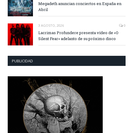
Megadeth anuncian conciertos en España en
Abril
3 AGOSTO, 2026
0
Lacrimas Profundere presenta vídeo de «O
Silent Fear» adelanto de su próximo disco
PUBLICIDAD