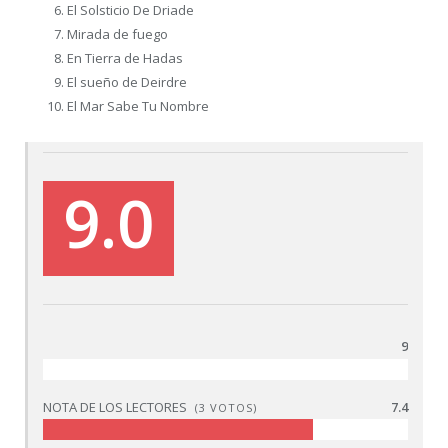
El Solsticio De Driade
Mirada de fuego
En Tierra de Hadas
El sueño de Deirdre
El Mar Sabe Tu Nombre
9.0
9
NOTA DE LOS LECTORES
7.4
(
3
VOTOS)