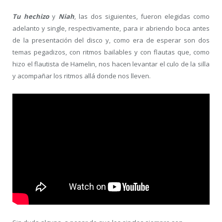
Tu hechizo
y
Niah
, las dos siguientes, fueron elegidas como
adelanto y single, respectivamente, para ir abriendo boca antes
de la presentación del disco y, como era de esperar son dos
temas pegadizos, con ritmos bailables y con flautas que, como
hizo el flautista de Hamelin, nos hacen levantar el culo de la silla
y acompañar los ritmos allá donde nos lleven.