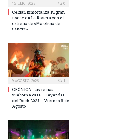
15 JULIO, 2026
0
Celtian inmortaliza su gran
noche en La Riviera con el
estreno de «Maleficio de
Sangre»
9 AGOSTO, 2025
1
CRÓNICA: Las reinas
vuelven a casa – Leyendas
del Rock 2025 – Viernes 8 de
Agosto