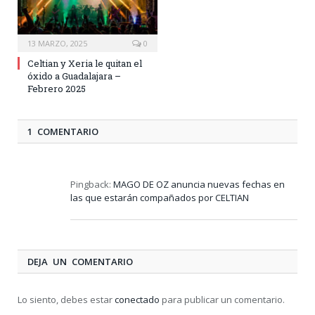
13 MARZO, 2025
0
Celtian y Xeria le quitan el
óxido a Guadalajara –
Febrero 2025
1 COMENTARIO
Pingback:
MAGO DE OZ anuncia nuevas fechas en
las que estarán compañados por CELTIAN
DEJA UN COMENTARIO
Lo siento, debes estar
conectado
para publicar un comentario.