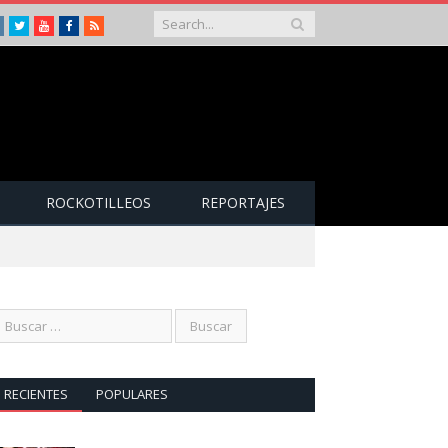
Instagram
Twitter
Youtube
Facebook
RSS
ROCKOTILLEOS
REPORTAJES
RECIENTES
POPULARES