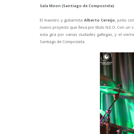
Sala Moon (Santiago de Compostela)
El maestro y guitarrista
Alberto Cereijo
, junto c
nuevo proyecto que lleva por título N.E.O. Con un s
esta gira por varias ciudades gallegas, y el viern
Santiago de Compostela.