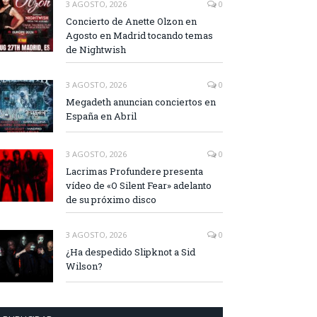
3 AGOSTO, 2026
0
Concierto de Anette Olzon en
Agosto en Madrid tocando temas
de Nightwish
3 AGOSTO, 2026
0
Megadeth anuncian conciertos en
España en Abril
3 AGOSTO, 2026
0
Lacrimas Profundere presenta
vídeo de «O Silent Fear» adelanto
de su próximo disco
3 AGOSTO, 2026
0
¿Ha despedido Slipknot a Sid
Wilson?