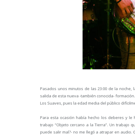
Pasados unos minutos de las 23:00 de la noche, l
salida de esta nueva -también conocida- formación.
Los Suaves, pues la edad media del público difícilm
Para esta ocasión había hecho los deberes y le
trabajo “Objeto cercano a la Tierra”. Un trabajo qu
puede salir mal?- no me llegó a atrapar en audio. 