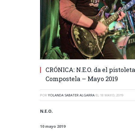
CRÓNICA: N.E.O. da el pistolet
Compostela – Mayo 2019
POR
YOLANDA SABATER ALGARRA
EL
18 MAYO, 2019
N.E.O.
10 mayo 2019