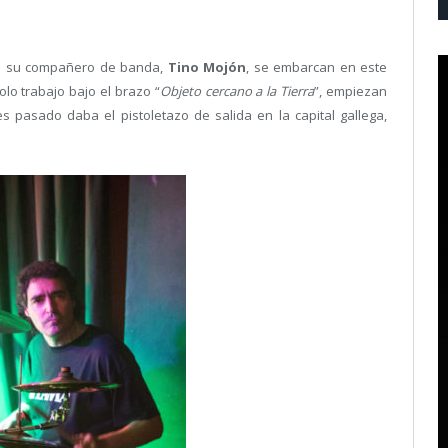
on su compañero de banda,
Tino Mojón
, se embarcan en este
olo trabajo bajo el brazo “
Objeto cercano a la Tierra
”, empiezan
es pasado daba el pistoletazo de salida en la capital gallega,