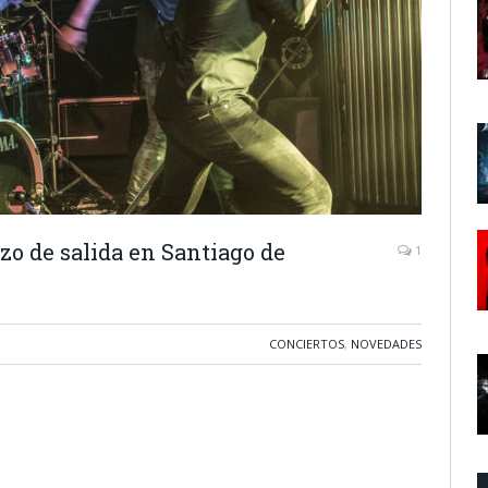
azo de salida en Santiago de
1
CONCIERTOS
,
NOVEDADES