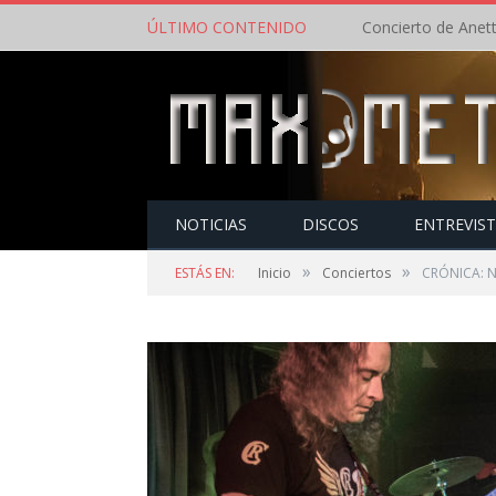
ÚLTIMO CONTENIDO
NOTICIAS
DISCOS
ENTREVIS
»
»
ESTÁS EN:
Inicio
Conciertos
CRÓNICA: N.