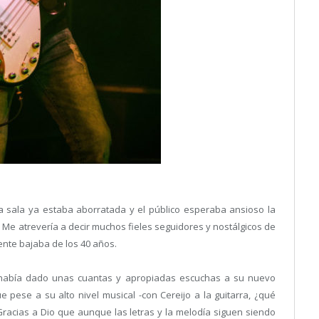
a sala ya estaba aborratada y el público esperaba ansioso la
 Me atrevería a decir muchos fieles seguidores y nostálgicos de
ente bajaba de los 40 años.
 había dado unas cuantas y apropiadas escuchas a su nuevo
e pese a su alto nivel musical -con Cereijo a la guitarra, ¿qué
Gracias a Dio que aunque las letras y la melodía siguen siendo