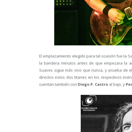
El emplazamiento elegido para tal ocasión fue la Sa
la bandera minutos antes de que empezara la actu
Suaves sigue más vivo que nunca, y prueba de ell
directos estos dos titanes en los respectivos ins
cuentan también con
Diego P. Castro
al bajo, y
Pe