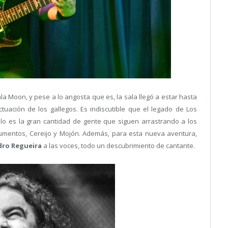
la Moon, y pese a lo angosta que es, la sala llegó a estar hasta
ación de los gallegos. Es indiscutible que el legado de Los
o es la gran cantidad de gente que siguen arrastrando a los
trumentos, Cereijo y Mojón. Además, para esta nueva aventura,
dro Regueira
a las voces, todo un descubrimiento de cantante.