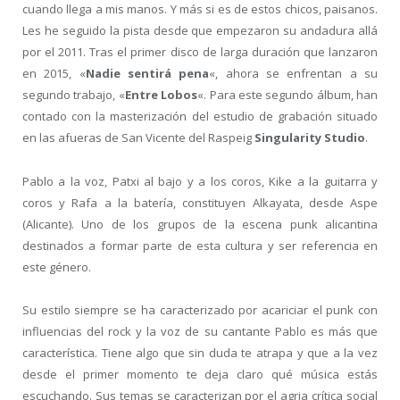
cuando llega a mis manos. Y más si es de estos chicos, paisanos.
Les he seguido la pista desde que empezaron su andadura allá
por el 2011. Tras el primer disco de larga duración que lanzaron
en 2015, «
Nadie sentirá pena
«, ahora se enfrentan a su
segundo trabajo, «
Entre Lobos
«. Para este segundo álbum, han
contado con la masterización del estudio de grabación situado
en las afueras de San Vicente del Raspeig
Singularity Studio
.
Pablo a la voz, Patxi al bajo y a los coros, Kike a la guitarra y
coros y Rafa a la batería, constituyen Alkayata, desde Aspe
(Alicante). Uno de los grupos de la escena punk alicantina
destinados a formar parte de esta cultura y ser referencia en
este género.
Su estilo siempre se ha caracterizado por acariciar el punk con
influencias del rock y la voz de su cantante Pablo es más que
característica. Tiene algo que sin duda te atrapa y que a la vez
desde el primer momento te deja claro qué música estás
escuchando. Sus temas se caracterizan por el agria crítica social