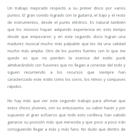
Un trabajo mejorado respecto a su primer disco por varios
puntos. El gran sonido logrado con la guitarra, el bajo y el resto
de instrumentos, desde el punto eléctrico. Es natural también
que los músicos hayan adquirido experiencia en esto tiempo
desde que empezaron y en este segundo disco logran una
madurez musical mucho más palpable que les da una calidad
mucho más amplia. Otro de los puntos fuertes con lo que me
quedo es que no pierden la esencia del estilo punk
almibarándolo con fusiones que no llegan a conectar del todo y
siguen recurriendo a los recursos que siempre han
caracterizado este estilo como los coros, los ritmos y compases
rápidos.
No hay más que ver este segundo trabajo para afirmar que
estos chicos jóvenes, con su entusiasmo, su saber hacer y por
supuesto el gran esfuerzo que todo esto conlleva, han sabido
ganarse su posición más que merecida y que poco a poco irán
consiguiendo llegar a más y más fans. No dudo que dentro de