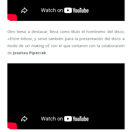
Otro tema a destacar, lleva como título el homónimo del disco,
«
Entre lobos
«, y sirvió también para la presentación del disco a
modo de un
making of,
con el que contaron con la colaboración
de
Josetxu Piperrak
.