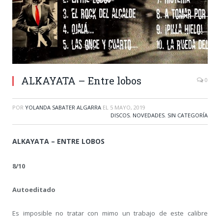
ALKAYATA – Entre lobos
0
POR
YOLANDA SABATER ALGARRA
EL
5 MAYO, 2019
DISCOS
,
NOVEDADES
,
SIN CATEGORÍA
ALKAYATA – ENTRE LOBOS
8/10
Autoeditado
Es imposible no tratar con mimo un trabajo de este calibre