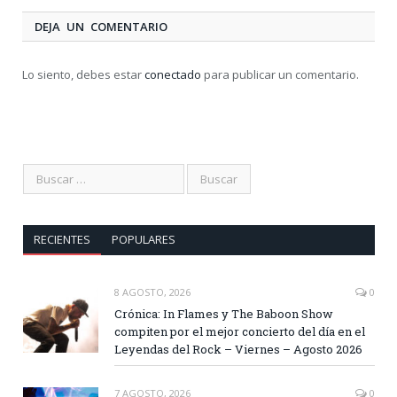
DEJA UN COMENTARIO
Lo siento, debes estar
conectado
para publicar un comentario.
RECIENTES
POPULARES
8 AGOSTO, 2026
0
Crónica: In Flames y The Baboon Show
compiten por el mejor concierto del día en el
Leyendas del Rock – Viernes – Agosto 2026
7 AGOSTO, 2026
0