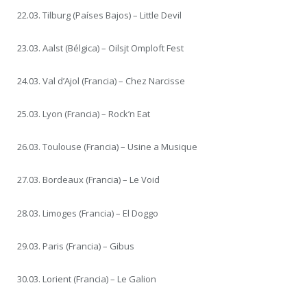
22.03. Tilburg (Países Bajos) – Little Devil
23.03. Aalst (Bélgica) – Oilsjt Omploft Fest
24.03. Val d’Ajol (Francia) – Chez Narcisse
25.03. Lyon (Francia) – Rock’n Eat
26.03. Toulouse (Francia) – Usine a Musique
27.03. Bordeaux (Francia) – Le Void
28.03. Limoges (Francia) – El Doggo
29.03. Paris (Francia) – Gibus
30.03. Lorient (Francia) – Le Galion