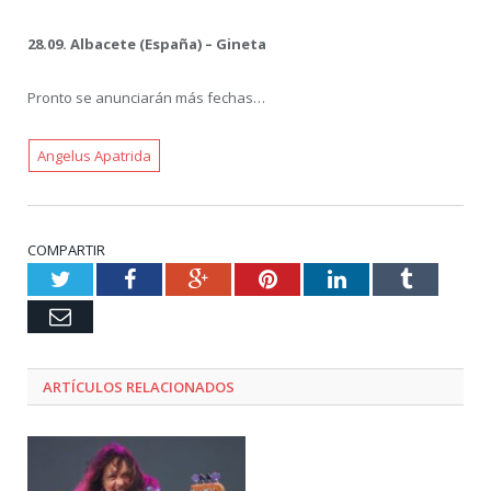
28.09. Albacete (España) – Gineta
Pronto se anunciarán más fechas…
Angelus Apatrida
COMPARTIR
Twitter
Facebook
Google+
Pinterest
LinkedIn
Tumblr
Email
ARTÍCULOS RELACIONADOS