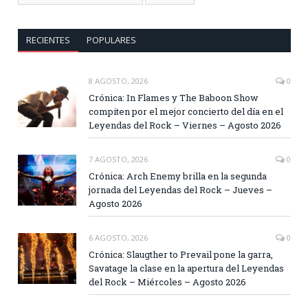
RECIENTES
POPULARES
8 AGOSTO, 2026
0
Crónica: In Flames y The Baboon Show
compiten por el mejor concierto del día en el
Leyendas del Rock – Viernes – Agosto 2026
7 AGOSTO, 2026
0
Crónica: Arch Enemy brilla en la segunda
jornada del Leyendas del Rock – Jueves –
Agosto 2026
6 AGOSTO, 2026
0
Crónica: Slaugther to Prevail pone la garra,
Savatage la clase en la apertura del Leyendas
del Rock – Miércoles – Agosto 2026