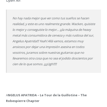
Open Air
:
No hay nada mejor que ver como tus sueños se hacen
realidad, y este es uno realmente grande. Wacken, quisiste
lo mejor y conseguiste lo mejor… ¡¡¡la máquina de heavy
metal más consumidora de cerveza y más ruidosa del sur,
Angelus Apatrida!!! Yeah! Allá vamos, estamos muy
ansiosos por dejar una impresión asesina en todos
vosotros, juramos sobre nuestras guitarras que no
llevaremos otra cosa que no sea el jodido doscientos por
cien de lo que somos. ¡¡¡¡¡Ugh!!!!!
A
NGELUS APATRIDA – Le Tour de la Guillotine – The
Robespierre Chapter