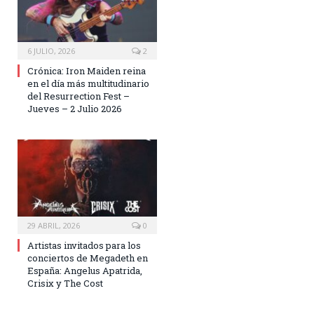
6 JULIO, 2026
2
Crónica: Iron Maiden reina
en el día más multitudinario
del Resurrection Fest –
Jueves – 2 Julio 2026
29 ABRIL, 2026
0
Artistas invitados para los
conciertos de Megadeth en
España: Angelus Apatrida,
Crisix y The Cost