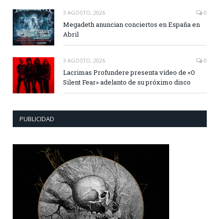
3 AGOSTO, 2026
0
Megadeth anuncian conciertos en España en
Abril
3 AGOSTO, 2026
0
Lacrimas Profundere presenta vídeo de «O
Silent Fear» adelanto de su próximo disco
PUBLICIDAD