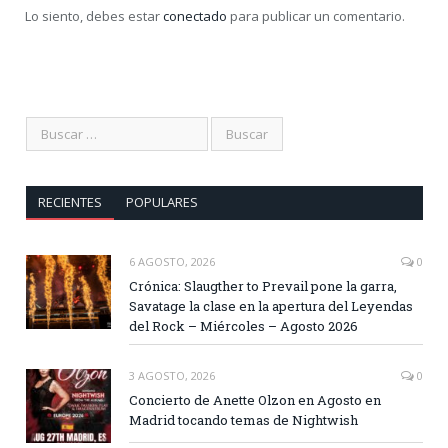
Lo siento, debes estar
conectado
para publicar un comentario.
RECIENTES
POPULARES
6 AGOSTO, 2026
0
Crónica: Slaugther to Prevail pone la garra,
Savatage la clase en la apertura del Leyendas
del Rock – Miércoles – Agosto 2026
3 AGOSTO, 2026
0
Concierto de Anette Olzon en Agosto en
Madrid tocando temas de Nightwish