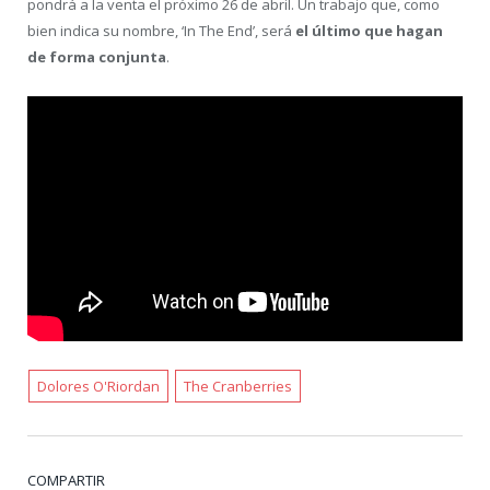
pondrá a la venta el próximo 26 de abril. Un trabajo que, como
bien indica su nombre, ‘In The End’, será
el último que hagan
de forma conjunta
.
Dolores O'Riordan
The Cranberries
COMPARTIR