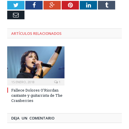
Twitter
Facebook
Google+
Pinterest
LinkedIn
Tumblr
Email
ARTÍCULOS RELACIONADOS
15 ENERO, 2018
1
Fallece Dolores O’Riordan
cantante y guitarrista de The
Cranberries
DEJA UN COMENTARIO