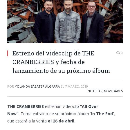
Estreno del videoclip de THE
0
CRANBERRIES y fecha de
lanzamiento de su próximo álbum
POR
YOLANDA SABATER ALGARRA
EL
7 MARZO, 2019
NOTICIAS
,
NOVEDADES
THE CRANBERRIES
estrenan videoclip
“All Over
Now”.
Tema extraído de su próximo álbum
‘In The End’,
que estará a la venta
el 26 de abril.