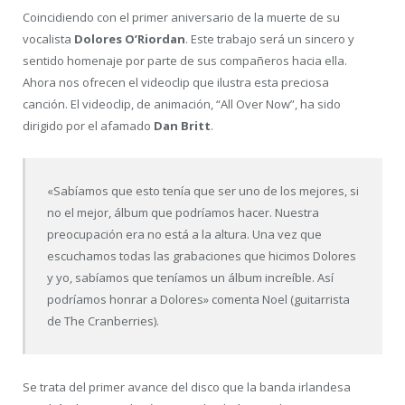
Coincidiendo con el primer aniversario de la muerte de su
vocalista
Dolores O’Riordan
. Este trabajo será un sincero y
sentido homenaje por parte de sus compañeros hacia ella.
Ahora nos ofrecen el videoclip que ilustra esta preciosa
canción. El videoclip, de animación, “All Over Now”, ha sido
dirigido por el afamado
Dan Britt
.
«Sabíamos que esto tenía que ser uno de los mejores, si
no el mejor, álbum que podríamos hacer. Nuestra
preocupación era no está a la altura. Una vez que
escuchamos todas las grabaciones que hicimos Dolores
y yo, sabíamos que teníamos un álbum increíble. Así
podríamos honrar a Dolores» comenta Noel (guitarrista
de The Cranberries).
Se trata del primer avance del disco que la banda irlandesa