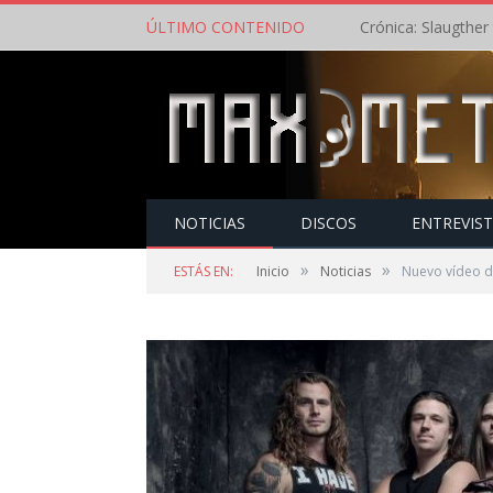
ÚLTIMO CONTENIDO
NOTICIAS
DISCOS
ENTREVIS
»
»
ESTÁS EN:
Inicio
Noticias
Nuevo vídeo d