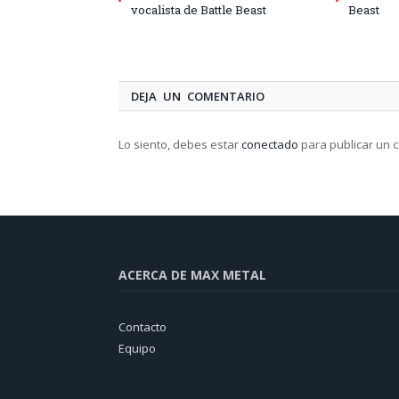
vocalista de Battle Beast
Beast
DEJA UN COMENTARIO
Lo siento, debes estar
conectado
para publicar un 
ACERCA DE MAX METAL
Contacto
Equipo