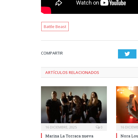
Battle Beast
COMPARTIR
Twi
ARTÍCULOS RELACIONADOS
16 DICIEMBRE, 2025
0
16 DICIEMB
Marina La Torraca nueva
Nora Lou