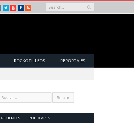
Instagram
Twitter
Youtube
Facebook
RSS
ROCKOTILLEOS
REPORTAJES
RECIENTES
POPULARES