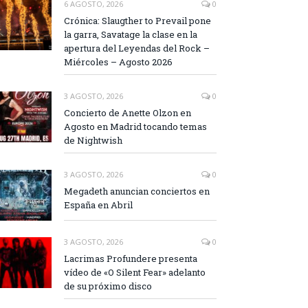
6 AGOSTO, 2026
0
Crónica: Slaugther to Prevail pone
la garra, Savatage la clase en la
apertura del Leyendas del Rock –
Miércoles – Agosto 2026
3 AGOSTO, 2026
0
Concierto de Anette Olzon en
Agosto en Madrid tocando temas
de Nightwish
3 AGOSTO, 2026
0
Megadeth anuncian conciertos en
España en Abril
3 AGOSTO, 2026
0
Lacrimas Profundere presenta
vídeo de «O Silent Fear» adelanto
de su próximo disco