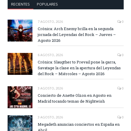
RECIENTES
POPULARES
7 AGOSTO, 2026
0
Crónica: Arch Enemy brilla en la segunda
jornada del Leyendas del Rock – Jueves –
Agosto 2026
6 AGOSTO, 2026
0
Crónica: Slaugther to Prevail pone la garra,
Savatage la clase en la apertura del Leyendas
del Rock – Miércoles – Agosto 2026
3 AGOSTO, 2026
0
Concierto de Anette Olzon en Agosto en
Madrid tocando temas de Nightwish
3 AGOSTO, 2026
0
Megadeth anuncian conciertos en España en
Abril