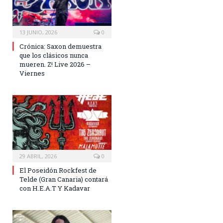
13 JUNIO, 2026
0
Crónica: Saxon demuestra
que los clásicos nunca
mueren. Z! Live 2026 –
Viernes
29 ABRIL, 2026
0
El Poseidón Rockfest de
Telde (Gran Canaria) contará
con H.E.A.T Y Kadavar