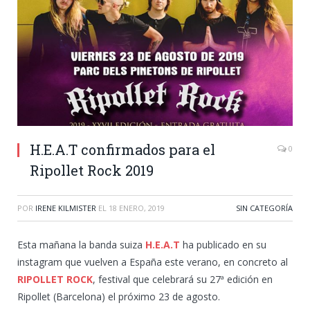
H.E.A.T confirmados para el
0
Ripollet Rock 2019
POR
IRENE KILMISTER
EL
18 ENERO, 2019
SIN CATEGORÍA
Esta mañana la banda suiza
H.E.A.T
ha publicado en su
instagram que vuelven a España este verano, en concreto al
RIPOLLET ROCK
, festival que celebrará su 27ª edición en
Ripollet (Barcelona) el próximo 23 de agosto.