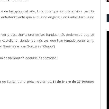
y de las giras del año. Una obra que sin pretensión, resulta
or entretenimiento que el que no engaña. Con Carlos Tarque no
s ver y escuchar a una de las bandas más poderosas que se
 castellano, siendo los músicos que han tomado parte en la
oki Giménez e Ivan González “Chapo”)
la posibilidad de adquirir las entradas:
 de Santander el próximo viernes,
11 de Enero de 2019
dentro