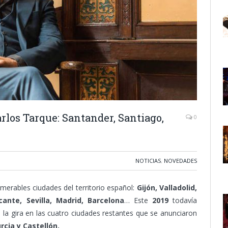
arlos Tarque: Santander, Santiago,
0
NOTICIAS
,
NOVEDADES
merables ciudades del territorio español:
Gijón, Valladolid,
cante, Sevilla, Madrid, Barcelona
… Este
2019
todavía
la gira en las cuatro ciudades restantes que se anunciaron
cia y Castellón.