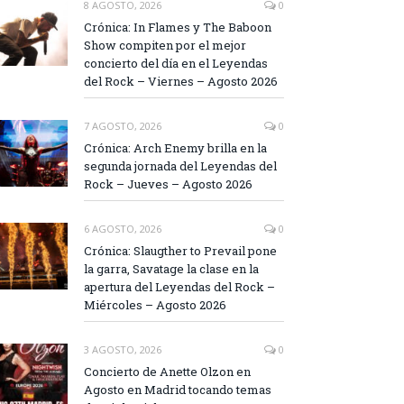
8 AGOSTO, 2026
0
Crónica: In Flames y The Baboon
Show compiten por el mejor
concierto del día en el Leyendas
del Rock – Viernes – Agosto 2026
7 AGOSTO, 2026
0
Crónica: Arch Enemy brilla en la
segunda jornada del Leyendas del
Rock – Jueves – Agosto 2026
6 AGOSTO, 2026
0
Crónica: Slaugther to Prevail pone
la garra, Savatage la clase en la
apertura del Leyendas del Rock –
Miércoles – Agosto 2026
3 AGOSTO, 2026
0
Concierto de Anette Olzon en
Agosto en Madrid tocando temas