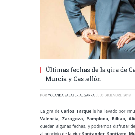
Últimas fechas de la gira de C
Murcia y Castellón
POR
YOLANDA SABATER ALGARRA
EL
30 DICIEMBRE, 2018
La gira de
Carlos Tarque
le ha llevado por innu
Valencia, Zaragoza, Pamplona, Bilbao, Ali
quedan algunas fechas, y podremos disfrutar de 
al principio de la gira:
Santander, Santiago, Mur