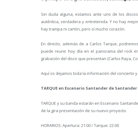
Sin duda alguna, estamos ante uno de los discos 
auténtica, verdadera y entretenida. Y no hay mej
hay trampa ni cartón, pero sí mucho corazón.
En directo, además de a Carlos Tarque, podremo
puede reunir hoy día en el panorama del rock en
grabación del disco que presentan (Carlos Raya, C
Aquí os dejamos toda la información del concierto y 
TARQUE en Escenario Santander de Santander
TARQUE y su banda estarán en Escenario Santander
de la gira presentación de su nuevo proyecto.
HORARIOS: Apertura: 21:00 / Tarque: 22:00