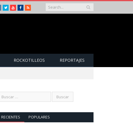
Instagram
Twitter
Youtube
Facebook
RSS
ROCKOTILLEOS
REPORTAJES
RECIENTES
POPULARES