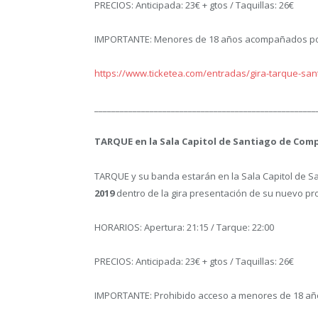
PRECIOS: Anticipada: 23€ + gtos / Taquillas: 26€
IMPORTANTE: Menores de 18 años acompañados por 
https://www.ticketea.com/entradas/gira-tarque-san
____________________________________________________
TARQUE en la Sala Capitol de Santiago de Com
TARQUE y su banda estarán en la Sala Capitol de 
2019
dentro de la gira presentación de su nuevo pr
HORARIOS: Apertura: 21:15 / Tarque: 22:00
PRECIOS: Anticipada: 23€ + gtos / Taquillas: 26€
IMPORTANTE: Prohibido acceso a menores de 18 añ