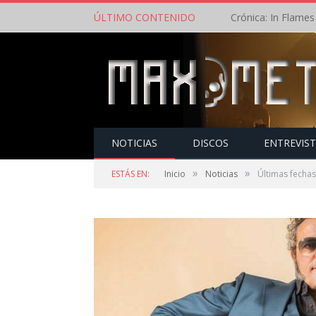
ÚLTIMO CONTENIDO
NOTICIAS
DISCOS
ENTREVIS
»
»
ESTÁS EN:
Inicio
Noticias
Últimas fechas