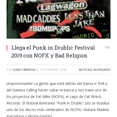
Llega el Punk in Drublic Festival
0
2019 con NOFX y Bad Religion
POR
JORDI TÀRREGA
EL
12 DICIEMBRE, 2018
NOTICIAS
,
NOVEDADES
¡Impresionante! La gente que está detrás del Barna n’ Roll y
del Gasteiz Calling hacen saltar la banca y nos traen uno de
los proyectos de Fat Mike (NOFX), el capo de Fat Wreck
Records. El festival itinerante “Punk in Drublic” (así se titulaba
uno de los discos más celebrados de NOFX). Visitará Madrid,
Barcelona y Vitoria-Gasteiz.