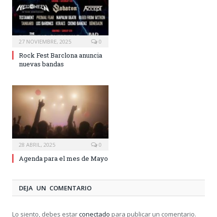
27 NOVIEMBRE, 2025
0
Rock Fest Barclona anuncia
nuevas bandas
28 ABRIL, 2025
0
Agenda para el mes de Mayo
DEJA UN COMENTARIO
Lo siento, debes estar
conectado
para publicar un comentario.