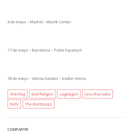
4 de mayo – Madrid – Wizink Center
17 de mayo – Barcelona – Poble Espanyol
18 de mayo – Vitoria-Gasteiz – Iradier Arena
Anti-Flag
Bad Religion
Lagwagon
Less than Jake
Nofx
The Bombpops
COMPARTIR