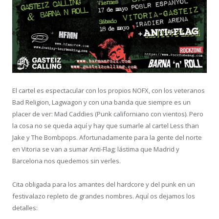
El cartel es espectacular con los propios NOFX, con los veteranos
Bad Religion, Lagwagon y con una banda que siempre es un
placer de ver: Mad Caddies (Punk californiano con vientos). Pero
la cosa no se queda aquí y hay que sumarle al cartel Less than
Jake y The Bombpops. Afortunadamente para la gente del norte
en Vitoria se van a sumar Anti-Flag; lástima que Madrid y
Barcelona nos quedemos sin verles.
Cita obligada para los amantes del hardcore y del punk en un
festivalazo repleto de grandes nombres. Aquí os dejamos los
detalles: