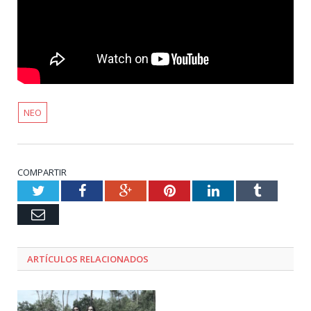
NEO
COMPARTIR
Twitter
Facebook
Google+
Pinterest
LinkedIn
Tumblr
Email
ARTÍCULOS RELACIONADOS