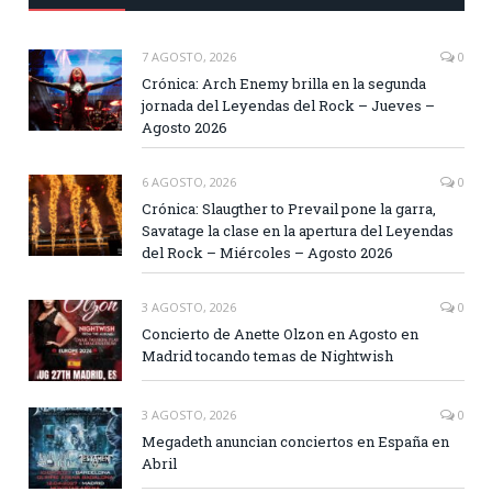
7 AGOSTO, 2026
0
Crónica: Arch Enemy brilla en la segunda
jornada del Leyendas del Rock – Jueves –
Agosto 2026
6 AGOSTO, 2026
0
Crónica: Slaugther to Prevail pone la garra,
Savatage la clase en la apertura del Leyendas
del Rock – Miércoles – Agosto 2026
3 AGOSTO, 2026
0
Concierto de Anette Olzon en Agosto en
Madrid tocando temas de Nightwish
3 AGOSTO, 2026
0
Megadeth anuncian conciertos en España en
Abril