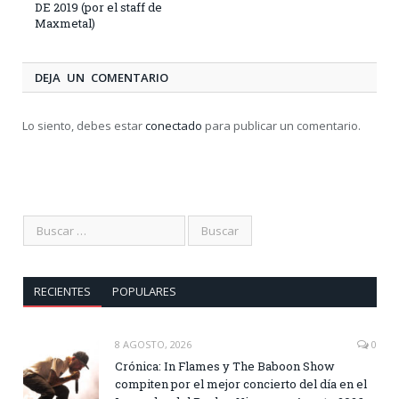
DE 2019 (por el staff de
Maxmetal)
DEJA UN COMENTARIO
Lo siento, debes estar
conectado
para publicar un comentario.
RECIENTES
POPULARES
8 AGOSTO, 2026
0
Crónica: In Flames y The Baboon Show
compiten por el mejor concierto del día en el