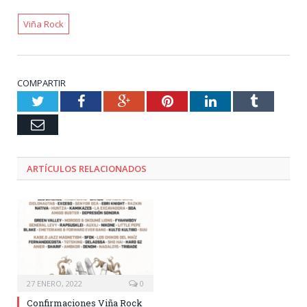
Viña Rock
COMPARTIR
Twitter
Facebook
Google+
Pinterest
LinkedIn
Tumblr
Email
ARTÍCULOS RELACIONADOS
27 ENERO, 2022
0
Confirmaciones Viña Rock