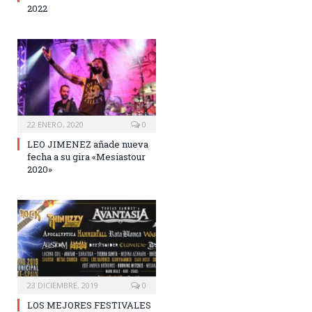
2022
22 ENERO, 2020
0
LEO JIMENEZ añade nueva
fecha a su gira «Mesiastour
2020»
23 DICIEMBRE, 2019
0
LOS MEJORES FESTIVALES