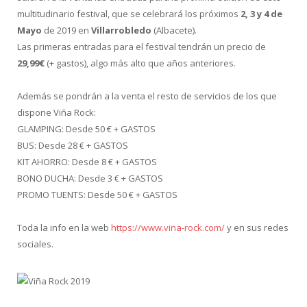
multitudinario festival, que se celebrará los próximos
2, 3 y 4 de
Mayo
de 2019 en
Villarrobledo
(Albacete).
Las primeras entradas para el festival tendrán un precio de
29,99€
(+ gastos), algo más alto que años anteriores.
Además se pondrán a la venta el resto de servicios de los que
dispone Viña Rock:
GLAMPING: Desde 50 € + GASTOS
BUS: Desde 28 € + GASTOS
KIT AHORRO: Desde 8 € + GASTOS
BONO DUCHA: Desde 3 € + GASTOS
PROMO TUENTS: Desde 50 € + GASTOS
Toda la info en la web
https://www.vina-rock.com/
y en sus redes
sociales.