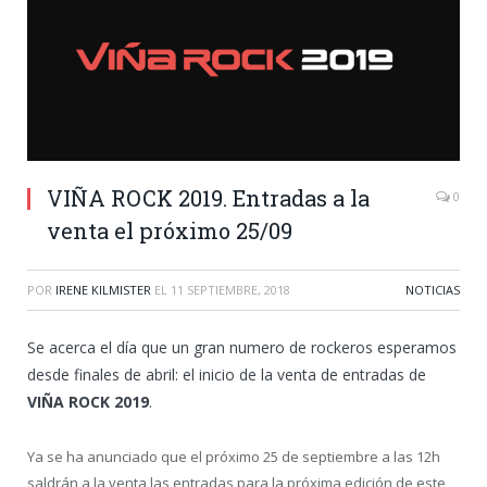
VIÑA ROCK 2019. Entradas a la
0
venta el próximo 25/09
POR
IRENE KILMISTER
EL
11 SEPTIEMBRE, 2018
NOTICIAS
Se acerca el día que un gran numero de rockeros esperamos
desde finales de abril: el inicio de la venta de entradas de
VIÑA ROCK 2019
.
Ya se ha anunciado que el próximo 25 de septiembre a las 12h
saldrán a la venta las entradas para la próxima edición de este