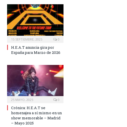
15 SEPTIEMBRE, 2025
0
H.E.A.T anuncia gira por
España para Marzo de 2026
25 MAYO, 2025
0
Crónica: H.E.A.T se
homenajea a sí mismo en un
show memorable – Madrid
– Mayo 2025