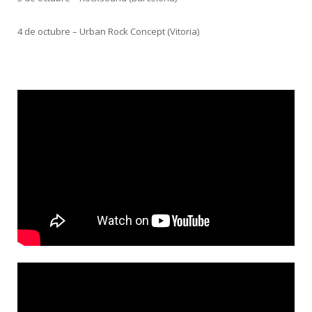
4 de octubre – Urban Rock Concept (Vitoria)