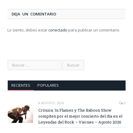
DEJA UN COMENTARIO
Lo siento, debes estar
conectado
para publicar un comentario.
RECIENTES
POPULARES
8 AGOSTO, 2026
0
Crónica: In Flames y The Baboon Show
compiten por el mejor concierto del día en el
Leyendas del Rock – Viernes – Agosto 2026