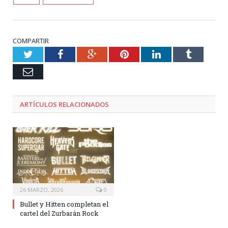
COMPARTIR
Twitter
Facebook
Google+
Pinterest
LinkedIn
Tumblr
Email
ARTÍCULOS RELACIONADOS
26 MARZO, 2026
0
Bullet y Hitten completan el
cartel del Zurbarán Rock