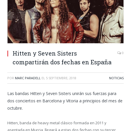
Hitten y Seven Sisters
0
compartirán dos fechas en España
POR
MARC PARADELL
EL
5 SEPTIEMBRE, 2018
NOTICIAS
Las bandas Hitten y Seven Sisters unirán sus fuerzas para
dos conciertos en Barcelona y Vitoria a principios del mes de
octubre.
Hitten, banda de heavy metal clásico formada en 2011 y
asentada en Murcia, llegará a estas dos fechas con su tercer