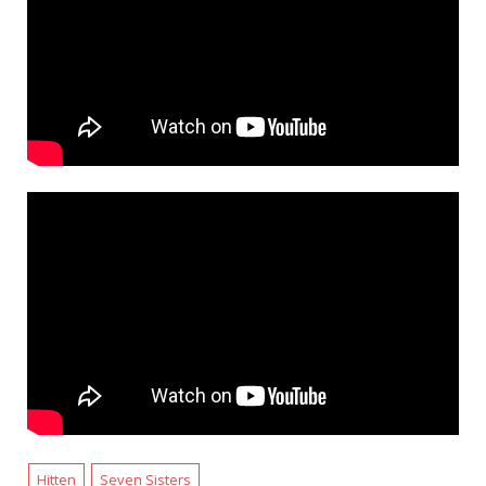
Hitten
Seven Sisters