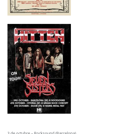
3 de octubre – Rocksound (Barcelona)