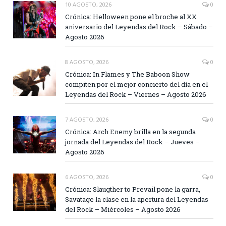
10 AGOSTO, 2026
0
Crónica: Helloween pone el broche al XX
aniversario del Leyendas del Rock – Sábado –
Agosto 2026
8 AGOSTO, 2026
0
Crónica: In Flames y The Baboon Show
compiten por el mejor concierto del día en el
Leyendas del Rock – Viernes – Agosto 2026
7 AGOSTO, 2026
0
Crónica: Arch Enemy brilla en la segunda
jornada del Leyendas del Rock – Jueves –
Agosto 2026
6 AGOSTO, 2026
0
Crónica: Slaugther to Prevail pone la garra,
Savatage la clase en la apertura del Leyendas
del Rock – Miércoles – Agosto 2026