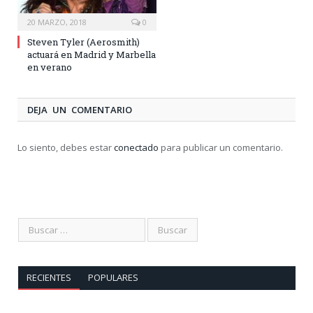
20 MARZO, 2018
0
Steven Tyler (Aerosmith)
actuará en Madrid y Marbella
en verano
DEJA UN COMENTARIO
Lo siento, debes estar
conectado
para publicar un comentario.
RECIENTES
POPULARES