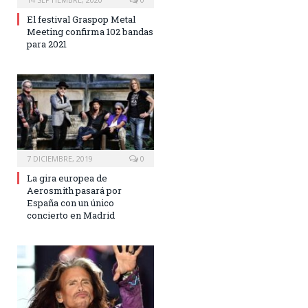
El festival Graspop Metal
Meeting confirma 102 bandas
para 2021
7 DICIEMBRE, 2019
0
La gira europea de
Aerosmith pasará por
España con un único
concierto en Madrid