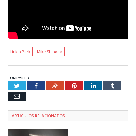
Linkin Park
Mike Shinoda
COMPARTIR
Twitter
Facebook
Google+
Pinterest
LinkedIn
Tumblr
Email
ARTÍCULOS RELACIONADOS