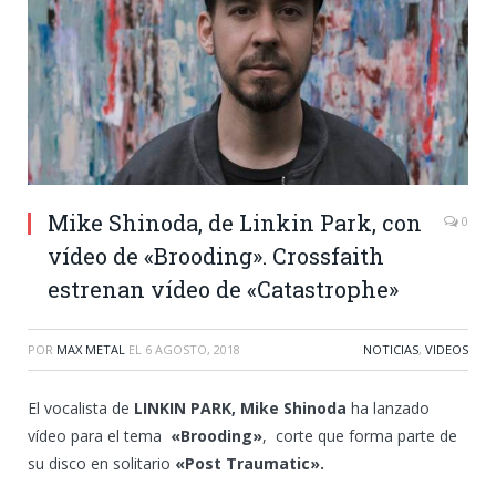
Mike Shinoda, de Linkin Park, con
0
vídeo de «Brooding». Crossfaith
estrenan vídeo de «Catastrophe»
POR
MAX METAL
EL
6 AGOSTO, 2018
NOTICIAS
,
VIDEOS
El vocalista de
LINKIN PARK,
Mike Shinoda
ha lanzado
vídeo para el tema
«Brooding»
, corte que forma parte de
su disco en solitario
«Post Traumatic».