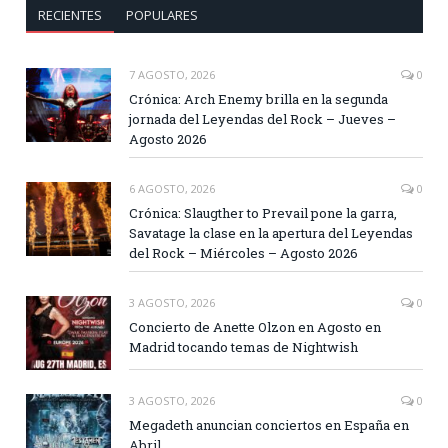
RECIENTES
POPULARES
7 AGOSTO, 2026
0
Crónica: Arch Enemy brilla en la segunda
jornada del Leyendas del Rock – Jueves –
Agosto 2026
6 AGOSTO, 2026
0
Crónica: Slaugther to Prevail pone la garra,
Savatage la clase en la apertura del Leyendas
del Rock – Miércoles – Agosto 2026
3 AGOSTO, 2026
0
Concierto de Anette Olzon en Agosto en
Madrid tocando temas de Nightwish
3 AGOSTO, 2026
0
Megadeth anuncian conciertos en España en
Abril