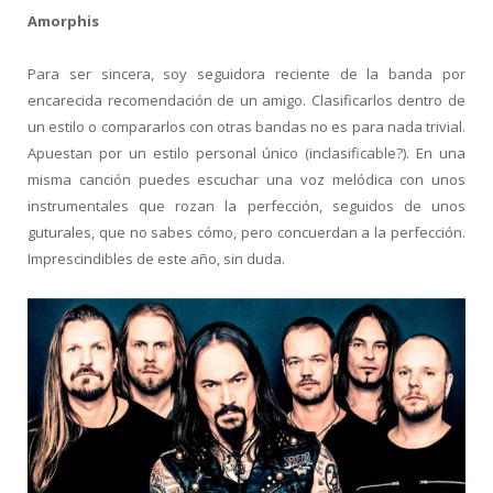
Amorphis
Para ser sincera, soy seguidora reciente de la banda por
encarecida recomendación de un amigo. Clasificarlos dentro de
un estilo o compararlos con otras bandas no es para nada trivial.
Apuestan por un estilo personal único (inclasificable?). En una
misma canción puedes escuchar una voz melódica con unos
instrumentales que rozan la perfección, seguidos de unos
guturales, que no sabes cómo, pero concuerdan a la perfección.
Imprescindibles de este año, sin duda.