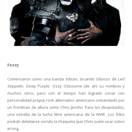
Fozzy
Comenzaron como una banda tributo, tocando clásicos de Led
Zeppelin, Deep Purple, Ozzy Osbourne (de ahí su nombre) y
muchos otros, pero con el tiempo han logrado sonar con
personalidad propia, rock alternativo americano comandado por
un frontman de altura como Chris Jericho. Para los despistados,
una estrella de la lucha libre americana de la WWE. Los frikis
podrán deleitarse viendo la chaqueta que Chris suele usar sobre
el ring.