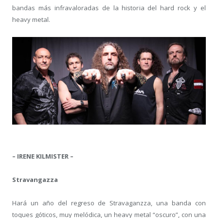
bandas más infravaloradas de la historia del hard rock y el
heavy metal.
– IRENE KILMISTER –
Stravangazza
Hará un año del regreso de Stravaganzza, una banda con
toques góticos, muy melódica, un heavy metal “oscuro”, con una