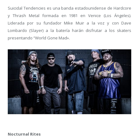
Suicidal Tendencies es una banda estadounidense de Hardcore
y Thrash Metal formada en 1981 en Venice (Los Ángeles).
Liderada por su fundador Mike Muir a la voz y con Dave
Lombardo (Slayer) a la batería harán disfrutar a los skaters
presentando “World Gone Mad».
Nocturnal Rites