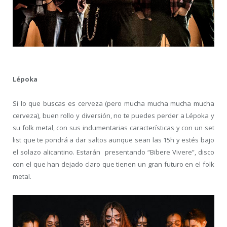
Lépoka
Si lo que buscas es cerveza (pero mucha mucha mucha mucha
cerveza), buen rollo y diversión, no te puedes perder a Lépoka y
su folk metal, con sus indumentarias características y con un set
list que te pondrá a dar saltos aunque sean las 15h y estés bajo
el solazo alicantino. Estarán presentando “Bibere Vivere”, disco
con el que han dejado claro que tienen un gran futuro en el folk
metal.