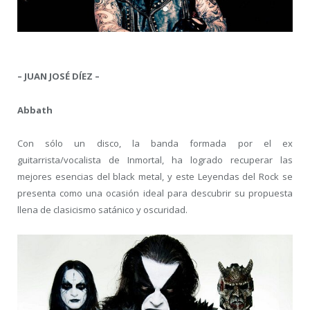
– JUAN JOSÉ DÍEZ –
Abbath
Con sólo un disco, la banda formada por el ex
guitarrista/vocalista de Inmortal, ha logrado recuperar las
mejores esencias del black metal, y este Leyendas del Rock se
presenta como una ocasión ideal para descubrir su propuesta
llena de clasicismo satánico y oscuridad.