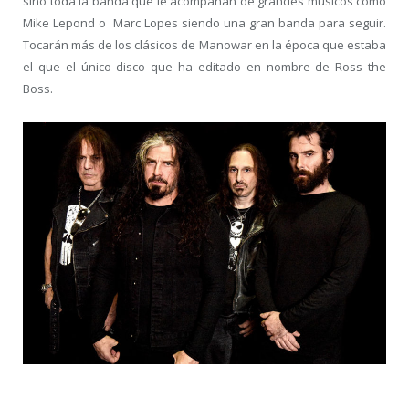
sino toda la banda que le acompañan de grandes músicos como
Mike Lepond o Marc Lopes siendo una gran banda para seguir.
Tocarán más de los clásicos de Manowar en la época que estaba
el que el único disco que ha editado en nombre de Ross the
Boss.