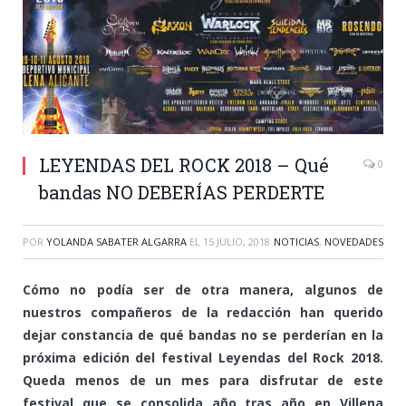
LEYENDAS DEL ROCK 2018 – Qué
0
bandas NO DEBERÍAS PERDERTE
POR
YOLANDA SABATER ALGARRA
EL
15 JULIO, 2018
NOTICIAS
,
NOVEDADES
Cómo no podía ser de otra manera, algunos de
nuestros compañeros de la redacción han querido
dejar constancia de qué bandas no se perderían en la
próxima edición del festival Leyendas del Rock 2018.
Queda menos de un mes para disfrutar de este
festival que se consolida año tras año en Villena