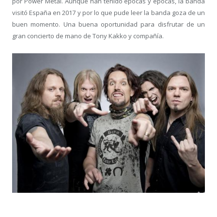
por Power Metal. Aunque han tenido épocas y épocas, la banda
visitó España en 2017 y por lo que pude leer la banda goza de un
buen momento. Una buena oportunidad para disfrutar de un
gran concierto de mano de Tony Kakko y compañía.