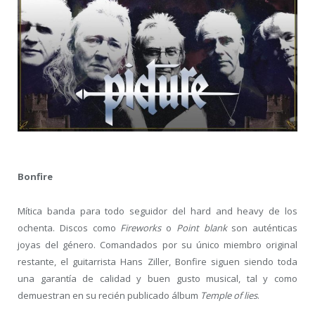
Bonfire
Mítica banda para todo seguidor del hard and heavy de los
ochenta. Discos como
Fireworks
o
Point blank
son auténticas
joyas del género. Comandados por su único miembro original
restante, el guitarrista Hans Ziller, Bonfire siguen siendo toda
una garantía de calidad y buen gusto musical, tal y como
demuestran en su recién publicado álbum
Temple of lies
.