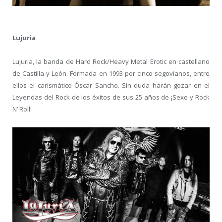
Lujuria
Lujuria, la banda de Hard Rock/Heavy Metal Erotic en castellano
de Castilla y León. Formada en 1993 por cinco segovianos, entre
ellos el carismático Óscar Sancho. Sin duda harán gozar en el
Leyendas del Rock de los éxitos de sus 25 años de ¡Sexo y Rock
N’ Roll!