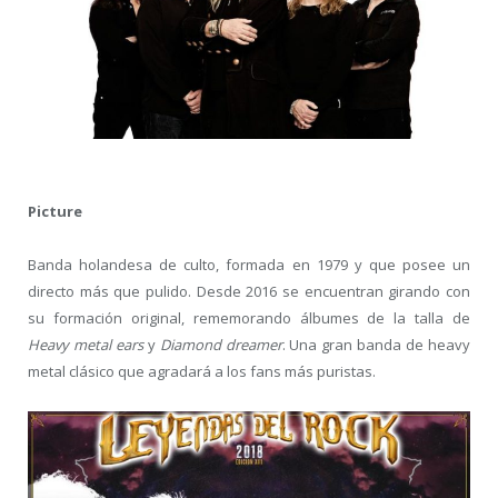
Picture
Banda holandesa de culto, formada en 1979 y que posee un
directo más que pulido. Desde 2016 se encuentran girando con
su formación original, rememorando álbumes de la talla de
Heavy metal ears
y
Diamond dreamer
. Una gran banda de heavy
metal clásico que agradará a los fans más puristas.