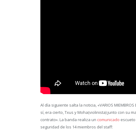
Al día siguiente salta la noticia, «VARIOS MIEMB
sí, era cierto, Txus y Moha(violinista) junto con s
contrato». La banda realiza un
comunicado
escueto 
seguridad de los 14 miembros del staff: