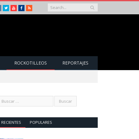
Instagram
Twitter
Youtube
Facebook
RSS
ROCKOTILLEOS
REPORTAJES
RECIENTES
POPULARES