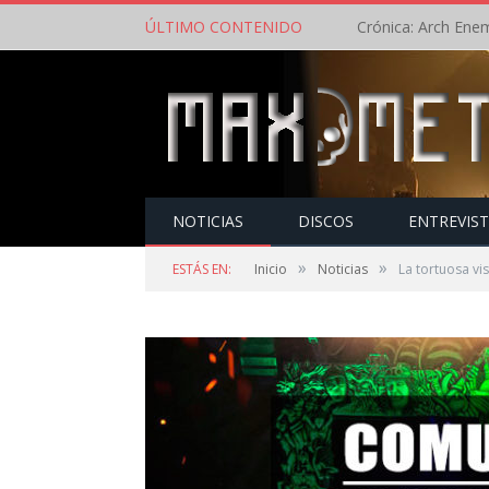
ÚLTIMO CONTENIDO
NOTICIAS
DISCOS
ENTREVIS
»
»
ESTÁS EN:
Inicio
Noticias
La tortuosa vi