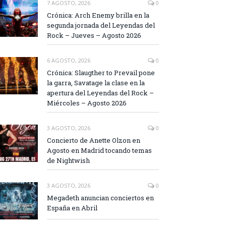
7 AGOSTO, 2026
0
Crónica: Arch Enemy brilla en la
segunda jornada del Leyendas del
Rock – Jueves – Agosto 2026
6 AGOSTO, 2026
0
Crónica: Slaugther to Prevail pone
la garra, Savatage la clase en la
apertura del Leyendas del Rock –
Miércoles – Agosto 2026
3 AGOSTO, 2026
0
Concierto de Anette Olzon en
Agosto en Madrid tocando temas
de Nightwish
3 AGOSTO, 2026
0
Megadeth anuncian conciertos en
España en Abril