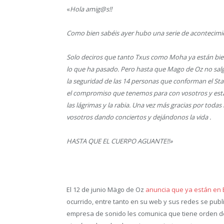
«
Hola amig@s!!
Como bien sabéis ayer hubo una serie de acontecimi
Solo deciros que tanto Txus como Moha ya están b
lo que ha pasado. Pero hasta que Mago de Oz no salg
la seguridad de las 14 personas que conforman el Sta
el compromiso que tenemos para con vosotros y esta
las lágrimas y la rabia. Una vez más gracias por tod
vosotros dando conciertos y dejándonos la vida .
HASTA QUE EL CUERPO AGUANTE!!»
El 12 de junio Mägo de Oz
anuncia que ya están en
ocurrido, entre tanto en su web y sus redes se pub
empresa de sonido les comunica que tiene orden de 