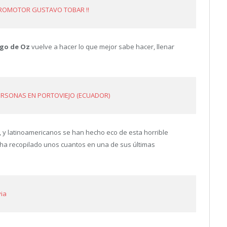
PROMOTOR GUSTAVO TOBAR !!
go de Oz
vuelve a hacer lo que mejor sabe hacer, llenar
ERSONAS EN PORTOVIEJO (ECUADOR)
y latinoamericanos se han hecho eco de esta horrible
) ha recopilado unos cuantos en una de sus últimas
via