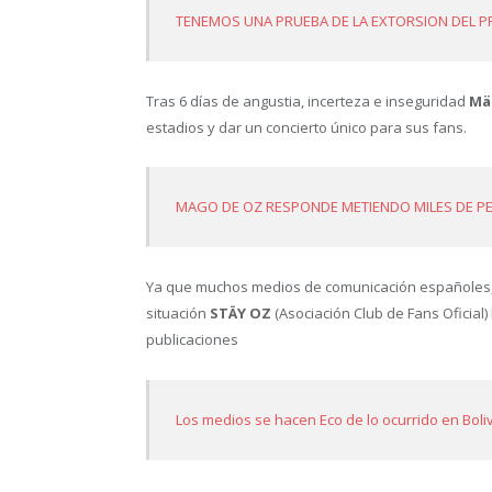
TENEMOS UNA PRUEBA DE LA EXTORSION DEL 
Tras 6 días de angustia, incerteza e inseguridad
Mä
estadios y dar un concierto único para sus fans.
MAGO DE OZ RESPONDE METIENDO MILES DE P
Ya que muchos medios de comunicación españoles, 
situación
STÄY OZ
(Asociación Club de Fans Oficial
publicaciones
Los medios se hacen Eco de lo ocurrido en Boli