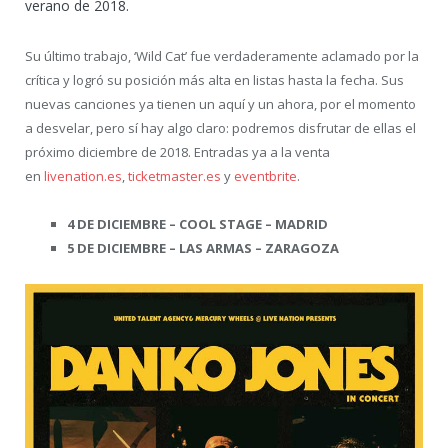
verano de 2018.
Su último trabajo, ‘Wild Cat’ fue verdaderamente aclamado por la
crítica y logró su posición más alta en listas hasta la fecha. Sus
nuevas canciones ya tienen un aquí y un ahora, por el momento
a desvelar, pero sí hay algo claro: podremos disfrutar de ellas el
próximo diciembre de 2018. Entradas ya a la venta
en
livenation.es
,
ticketmaster.es
y
eventbrite
.
4 DE DICIEMBRE – COOL STAGE – MADRID
5 DE DICIEMBRE – LAS ARMAS – ZARAGOZA