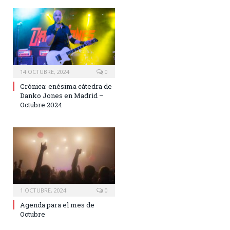
14 OCTUBRE, 2024
0
Crónica: enésima cátedra de
Danko Jones en Madrid –
Octubre 2024
1 OCTUBRE, 2024
0
Agenda para el mes de
Octubre