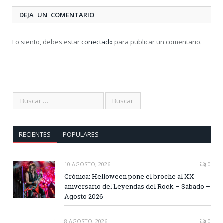
DEJA UN COMENTARIO
Lo siento, debes estar
conectado
para publicar un comentario.
RECIENTES
POPULARES
10 AGOSTO, 2026
0
Crónica: Helloween pone el broche al XX
aniversario del Leyendas del Rock – Sábado –
Agosto 2026
8 AGOSTO, 2026
0