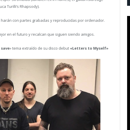
uca Turilli’s Rhapsody).
lo harán con partes grabadas y reproducidas por ordenador.
or en el futuro y recalcan que siguen siendo amigos.
 save
» tema extraído de su disco debut
«Letters to Myself»