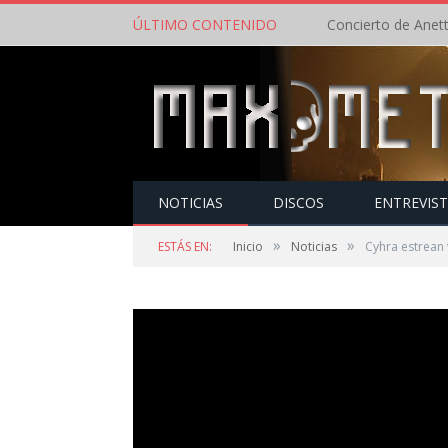
ÚLTIMO CONTENIDO
NOTICIAS
DISCOS
ENTREVIS
»
»
ESTÁS EN:
Inicio
Noticias
Cyhra estrean 