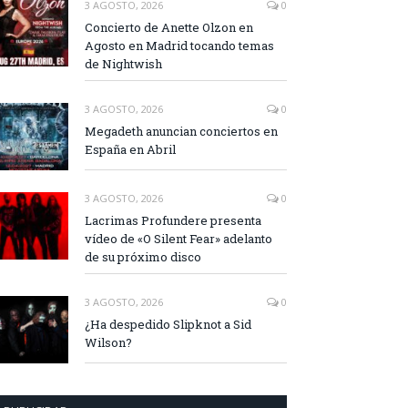
3 AGOSTO, 2026
0
Concierto de Anette Olzon en
Agosto en Madrid tocando temas
de Nightwish
3 AGOSTO, 2026
0
Megadeth anuncian conciertos en
España en Abril
3 AGOSTO, 2026
0
Lacrimas Profundere presenta
vídeo de «O Silent Fear» adelanto
de su próximo disco
3 AGOSTO, 2026
0
¿Ha despedido Slipknot a Sid
Wilson?