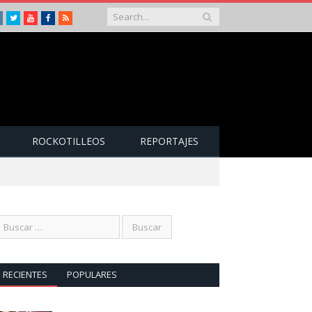
Instagram
Twitter
Youtube
Facebook
RSS
ROCKOTILLEOS
REPORTAJES
RECIENTES
POPULARES