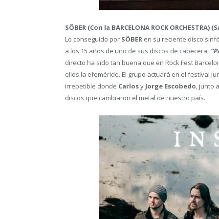
SÔBER (Con la BARCELONA ROCK ORCHESTRA) (S
Lo conseguido por
SÔBER
en su reciente disco sinf
a los 15 años de uno de sus discos de cabecera,
“P
directo ha sido tan buena que en Rock Fest Barcel
ellos la efeméride. El grupo actuará en el festival ju
irrepetible donde
Carlos
y
Jorge Escobedo
, junto 
discos que cambiaron el metal de nuestro país.