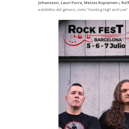
Johansson, Lauri Porra, Matias Kupiainen
y
Rolf
estribillos del género, como “Hunting High and Low”