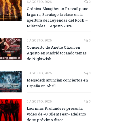
6 AGOSTO, 2026
0
Crónica: Slaugther to Prevail pone
la garra, Savatage la clase en la
apertura del Leyendas del Rock –
Miércoles – Agosto 2026
3 AGOSTO, 2026
0
Concierto de Anette Olzon en
Agosto en Madrid tocando temas
de Nightwish
3 AGOSTO, 2026
0
Megadeth anuncian conciertos en
España en Abril
3 AGOSTO, 2026
0
Lacrimas Profundere presenta
vídeo de «O Silent Fear» adelanto
de su próximo disco