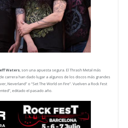
Jeff Waters
, son una apuesta segura. El Thrash Metal más
 de carrera han dado lugar a algunos de los discos más grandes
“Never, Neverland” o “Set The World on Fire”. Vuelven a Rock Fest
ented”, editado el pasado año.