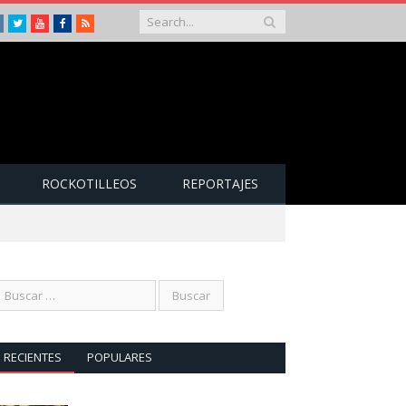
Instagram
Twitter
Youtube
Facebook
RSS
ROCKOTILLEOS
REPORTAJES
RECIENTES
POPULARES