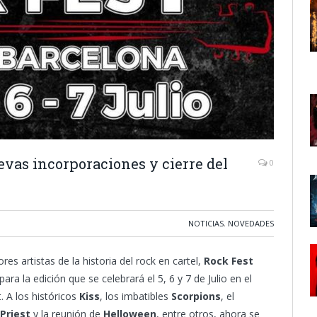
as incorporaciones y cierre del
0
NOTICIAS
,
NOVEDADES
s artistas de la historia del rock en cartel,
Rock Fest
ra la edición que se celebrará el 5, 6 y 7 de Julio en el
A los históricos
Kiss
, los imbatibles
Scorpions
, el
Priest
y la reunión de
Helloween
, entre otros, ahora se