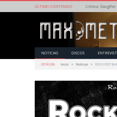
ÚLTIMO CONTENIDO
NOTICIAS
DISCOS
ENTREVIS
»
»
ESTÁS EN:
Inicio
Noticias
ROCK FEST BAR