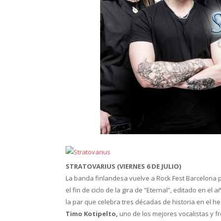
STRATOVARIUS (VIERNES 6 DE JULIO)
La banda finlandesa vuelve a Rock Fest Barcelona p
el fin de ciclo de la gira de “Eternal”, editado en 
la par que celebra tres décadas de historia en el h
Timo Kotipelto,
uno de los mejores vocalistas y 