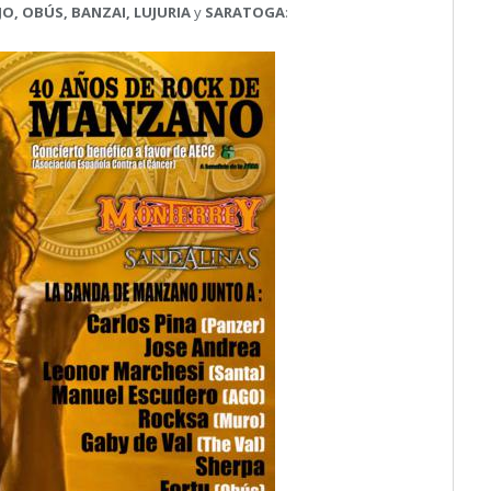
JO, OBÚS, BANZAI, LUJURIA
y
SARATOGA
: