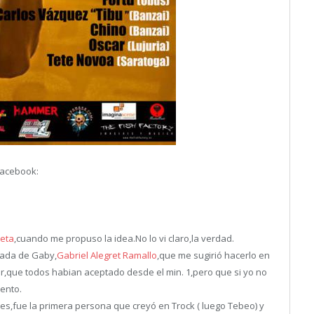
Facebook:
eta
,cuando me propuso la idea.No lo vi claro,la verdad.
mada de Gaby,
Gabriel Alegret Ramallo
,que me sugirió hacerlo en
r,que todos habian aceptado desde el min. 1,pero que si yo no
ento.
es,fue la primera persona que creyó en Trock ( luego Tebeo) y