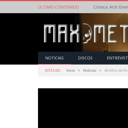
ÚLTIMO CONTENIDO
NOTICIAS
DISCOS
ENTREVIS
»
»
ESTÁS EN:
Inicio
Noticias
40 Años de R