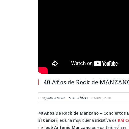
40 Años de Rock de MANZANO
POR
JOAN ANTONI ESTOPAÑÁN
EL
6 ABRIL, 2018
40 Años De Rock de Manzano – Conciertos B
El Cáncer
, es una muy buena iniciativa de
RM C
de
José Antonio Manzano
que participarán en