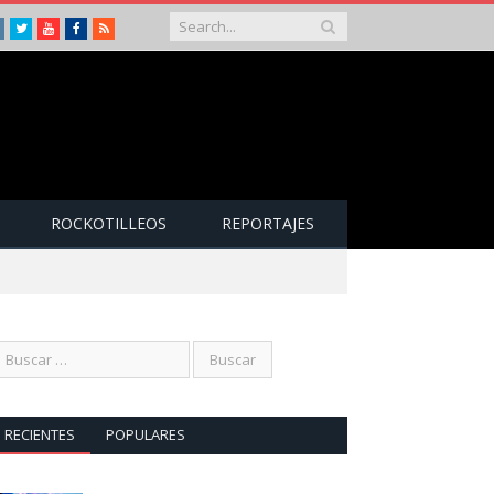
Instagram
Twitter
Youtube
Facebook
RSS
ROCKOTILLEOS
REPORTAJES
RECIENTES
POPULARES