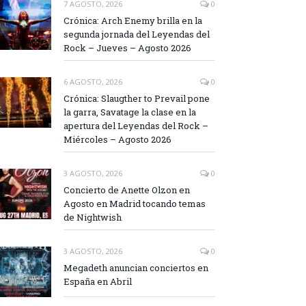
7 AGOSTO, 2026
0
Crónica: Arch Enemy brilla en la
segunda jornada del Leyendas del
Rock – Jueves – Agosto 2026
6 AGOSTO, 2026
0
Crónica: Slaugther to Prevail pone
la garra, Savatage la clase en la
apertura del Leyendas del Rock –
Miércoles – Agosto 2026
3 AGOSTO, 2026
0
Concierto de Anette Olzon en
Agosto en Madrid tocando temas
de Nightwish
3 AGOSTO, 2026
0
Megadeth anuncian conciertos en
España en Abril