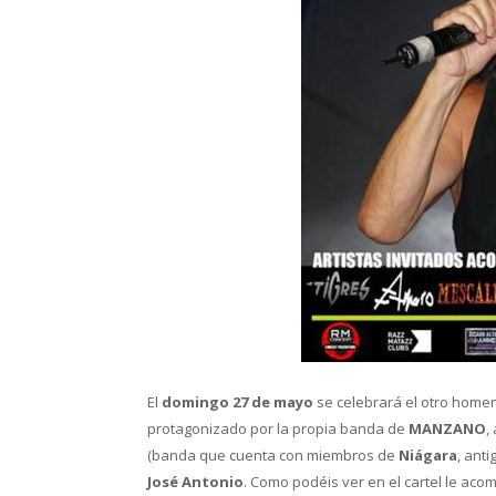
El
domingo 27 de mayo
se celebrará el otro home
protagonizado por la propia banda de
MANZANO
,
(banda que cuenta con miembros de
Niágara
, ant
José Antonio
. Como podéis ver en el cartel le ac