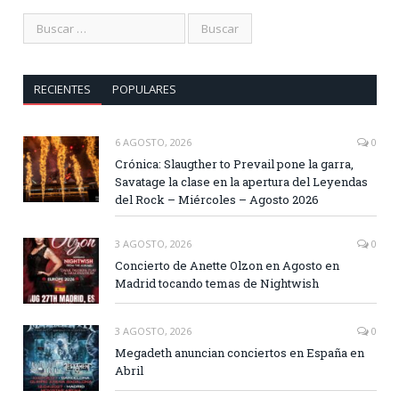
RECIENTES
POPULARES
6 AGOSTO, 2026
0
Crónica: Slaugther to Prevail pone la garra,
Savatage la clase en la apertura del Leyendas
del Rock – Miércoles – Agosto 2026
3 AGOSTO, 2026
0
Concierto de Anette Olzon en Agosto en
Madrid tocando temas de Nightwish
3 AGOSTO, 2026
0
Megadeth anuncian conciertos en España en
Abril