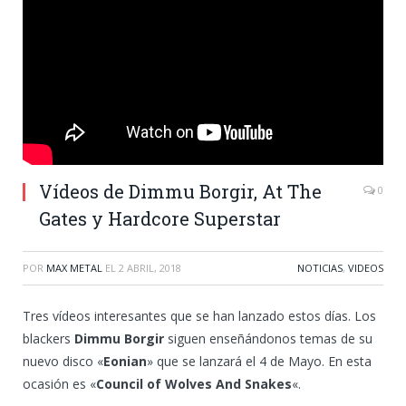
Vídeos de Dimmu Borgir, At The
0
Gates y Hardcore Superstar
POR
MAX METAL
EL
2 ABRIL, 2018
NOTICIAS
,
VIDEOS
Tres vídeos interesantes que se han lanzado estos días. Los
blackers
Dimmu Borgir
siguen enseñándonos temas de su
nuevo disco «
Eonian
» que se lanzará el 4 de Mayo. En esta
ocasión es «
Council of Wolves And Snakes
«.