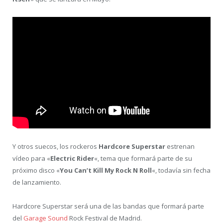
Y otros suecos, los rockeros
Hardcore Superstar
estrenan
vídeo para «
Electric Rider
«, tema que formará parte de su
próximo disco «
You Can’t Kill My Rock N Roll
«, todavía sin fecha
de lanzamiento.
Hardcore Superstar será una de las bandas que formará parte
del
Garage Sound
Rock Festival de Madrid.