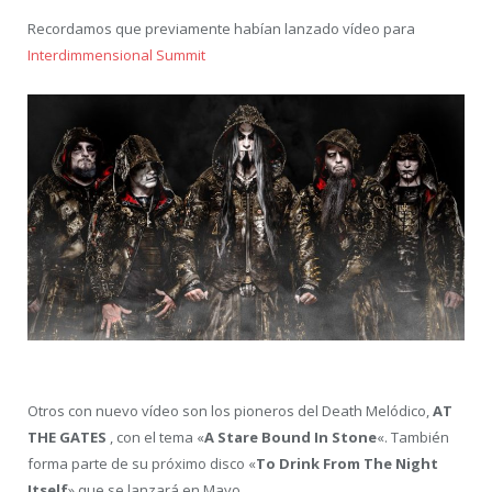
Recordamos que previamente habían lanzado vídeo para
Interdimmensional Summit
Otros con nuevo vídeo son los pioneros del Death Melódico,
AT
THE GATES
, con el tema «
A Stare Bound In Stone
«. También
forma parte de su próximo disco «
To Drink From The Night
Itself
» que se lanzará en Mayo.