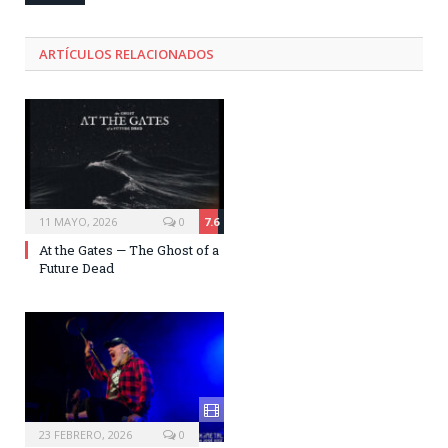
ARTÍCULOS RELACIONADOS
11 MAYO, 2026
0
7.6
At the Gates — The Ghost of a
Future Dead
23 FEBRERO, 2026
0