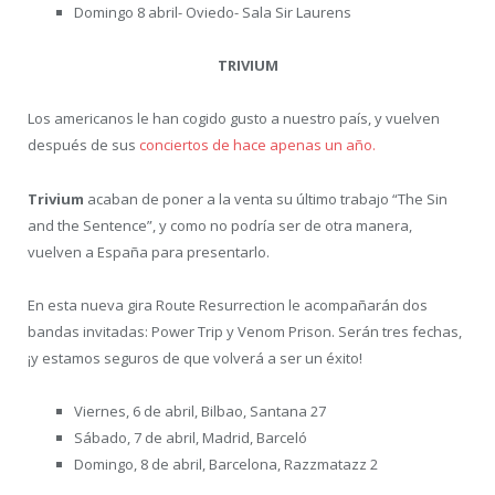
Domingo 8 abril- Oviedo- Sala Sir Laurens
TRIVIUM
Los americanos le han cogido gusto a nuestro país, y vuelven
después de sus
conciertos de hace apenas un año.
Trivium
acaban de poner a la venta su último trabajo “The Sin
and the Sentence”, y como no podría ser de otra manera,
vuelven a España para presentarlo.
En esta nueva gira Route Resurrection le acompañarán dos
bandas invitadas: Power Trip y Venom Prison. Serán tres fechas,
¡y estamos seguros de que volverá a ser un éxito!
Viernes, 6 de abril, Bilbao, Santana 27
Sábado, 7 de abril, Madrid, Barceló
Domingo, 8 de abril, Barcelona, Razzmatazz 2