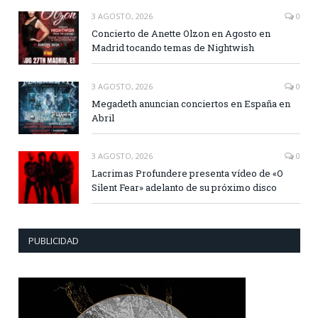
3 AGOSTO, 2026
0
Concierto de Anette Olzon en Agosto en
Madrid tocando temas de Nightwish
3 AGOSTO, 2026
0
Megadeth anuncian conciertos en España en
Abril
3 AGOSTO, 2026
0
Lacrimas Profundere presenta vídeo de «O
Silent Fear» adelanto de su próximo disco
PUBLICIDAD