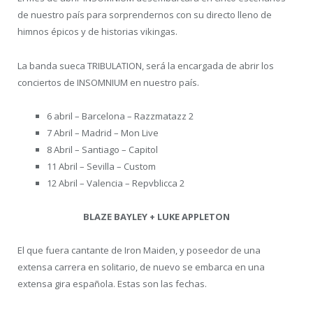
de nuestro país para sorprendernos con su directo lleno de
himnos épicos y de historias vikingas.
La banda sueca TRIBULATION, será la encargada de abrir los
conciertos de INSOMNIUM en nuestro país.
6 abril – Barcelona – Razzmatazz 2
7 Abril – Madrid – Mon Live
8 Abril – Santiago – Capitol
11 Abril – Sevilla – Custom
12 Abril – Valencia – Repvblicca 2
BLAZE BAYLEY + LUKE APPLETON
El que fuera cantante de Iron Maiden, y poseedor de una
extensa carrera en solitario, de nuevo se embarca en una
extensa gira española. Estas son las fechas.