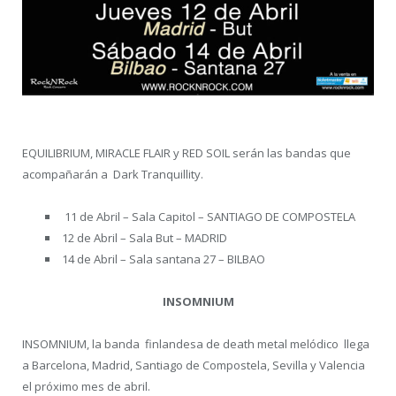
EQUILIBRIUM, MIRACLE FLAIR y RED SOIL serán las bandas que
acompañarán a Dark Tranquillity.
11 de Abril – Sala Capitol – SANTIAGO DE COMPOSTELA
12 de Abril – Sala But – MADRID
14 de Abril – Sala santana 27 – BILBAO
INSOMNIUM
INSOMNIUM, la banda finlandesa de death metal melódico llega
a Barcelona, Madrid, Santiago de Compostela, Sevilla y Valencia
el próximo mes de abril.