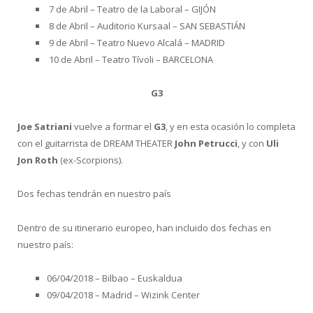
7 de Abril – Teatro de la Laboral – GIJÓN
8 de Abril – Auditorio Kursaal – SAN SEBASTIÁN
9 de Abril – Teatro Nuevo Alcalá – MADRID
10 de Abril – Teatro Tívoli – BARCELONA
G3
Joe Satriani
vuelve a formar el
G3
, y en esta ocasión lo completa
con el guitarrista de DREAM THEATER
John Petrucci
, y con
Uli
Jon Roth
(ex-Scorpions).
Dos fechas tendrán en nuestro país
Dentro de su itinerario europeo, han incluido dos fechas en
nuestro país:
06/04/2018 – Bilbao – Euskaldua
09/04/2018 – Madrid – Wizink Center