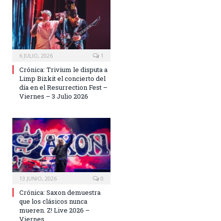
6 JULIO, 2026
1
Crónica: Trivium le disputa a
Limp Bizkit el concierto del
día en el Resurrection Fest –
Viernes – 3 Julio 2026
13 JUNIO, 2026
0
Crónica: Saxon demuestra
que los clásicos nunca
mueren. Z! Live 2026 –
Viernes