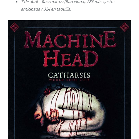
7 de abril – Razzmatazz (Barcelona). 28€ más gastos
anticipada / 32€ en taquilla.