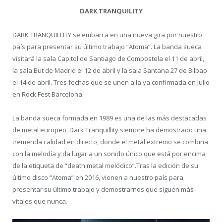
DARK TRANQUILITY
DARK TRANQUILLITY se embarca en una nueva gira por nuestro
país para presentar su último trabajo “Atoma”. La banda sueca
visitará la sala Capitol de Santiago de Compostela el 11 de abril,
la sala But de Madrid el 12 de abril y la sala Santana 27 de Bilbao
el 14 de abril. Tres fechas que se unen a la ya confirmada en julio
en Rock Fest Barcelona.
La banda sueca formada en 1989 es una de las más destacadas
de metal europeo. Dark Tranquillity siempre ha demostrado una
tremenda calidad en directo, donde el metal extremo se combina
con la melodía y da lugar a un sonido único que está por encima
de la etiqueta de “death metal melódico”.Tras la edición de su
último disco “Atoma” en 2016, vienen a nuestro país para
presentar su último trabajo y demostrarnos que siguen más
vitales que nunca.