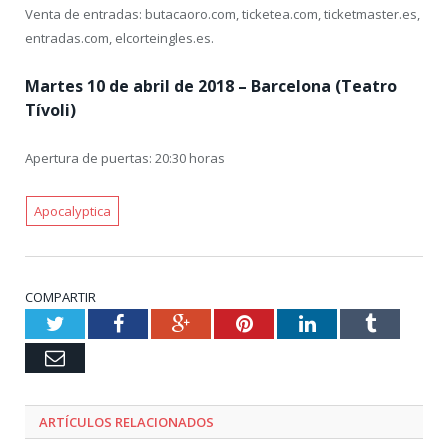
Venta de entradas: butacaoro.com, ticketea.com, ticketmaster.es,
entradas.com, elcorteingles.es.
Martes 10 de abril de 2018 – Barcelona (Teatro
Tívoli)
Apertura de puertas: 20:30 horas
Apocalyptica
COMPARTIR
Twitter
Facebook
Google+
Pinterest
LinkedIn
Tumblr
Email
ARTÍCULOS RELACIONADOS