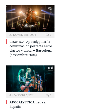
20 NOVIEMBRE, 2024
0
CRÓNICA: Apocalyptica, la
combinación perfecta entre
clásico y metal – Barcelona
(noviembre 2024)
4 NOVIEMBRE, 2024
0
APOCALYPTICA llega a
España