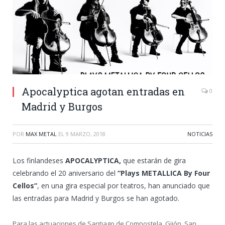
Apocalyptica agotan entradas en
0
Madrid y Burgos
POR
MAX METAL
EL
9 MARZO, 2018
NOTICIAS
Los finlandeses
APOCALYPTICA,
que estarán de gira
celebrando el 20 aniversario del
“Plays METALLICA By Four
Cellos”
, en una gira especial por teatros, han anunciado que
las entradas para Madrid y Burgos se han agotado.
Para las actuaciones de Santiago de Compostela, Gijón, San