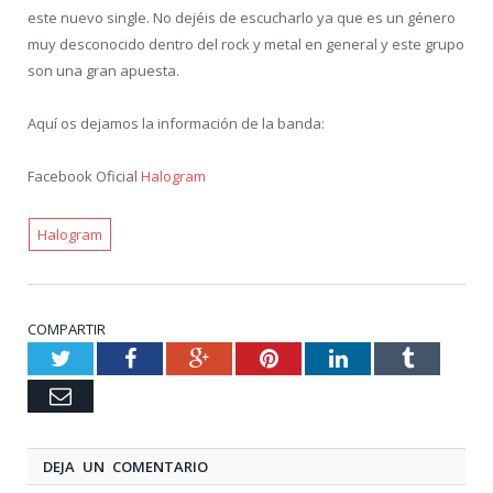
este nuevo single. No dejéis de escucharlo ya que es un género
muy desconocido dentro del rock y metal en general y este grupo
son una gran apuesta.
Aquí os dejamos la información de la banda:
Facebook Oficial
Halogram
Halogram
COMPARTIR
Twitter
Facebook
Google+
Pinterest
LinkedIn
Tumblr
Email
DEJA UN COMENTARIO