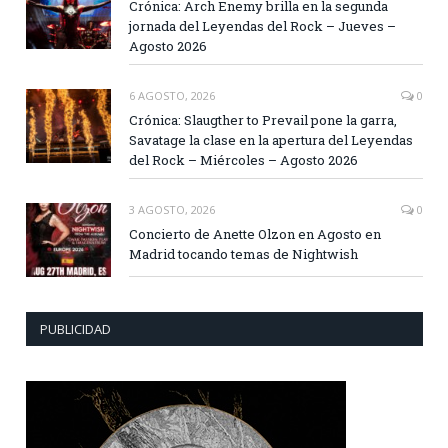
Crónica: Arch Enemy brilla en la segunda
jornada del Leyendas del Rock – Jueves –
Agosto 2026
6 AGOSTO, 2026
0
Crónica: Slaugther to Prevail pone la garra,
Savatage la clase en la apertura del Leyendas
del Rock – Miércoles – Agosto 2026
3 AGOSTO, 2026
0
Concierto de Anette Olzon en Agosto en
Madrid tocando temas de Nightwish
PUBLICIDAD