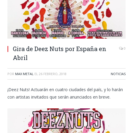
Gira de Deez Nuts por España en
0
Abril
POR
MAX METAL
EL
26 FEBRERO, 2018
NOTICIAS
¡Deez Nuts! Actuarán en cuatro ciudades del país, y lo harán
con artistas invitados que serán anunciados en breve.