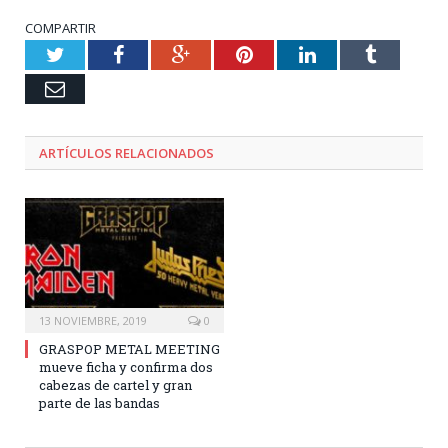
COMPARTIR
Twitter
Facebook
Google+
Pinterest
LinkedIn
Tumblr
Email
ARTÍCULOS RELACIONADOS
13 NOVIEMBRE, 2019
0
GRASPOP METAL MEETING
mueve ficha y confirma dos
cabezas de cartel y gran
parte de las bandas