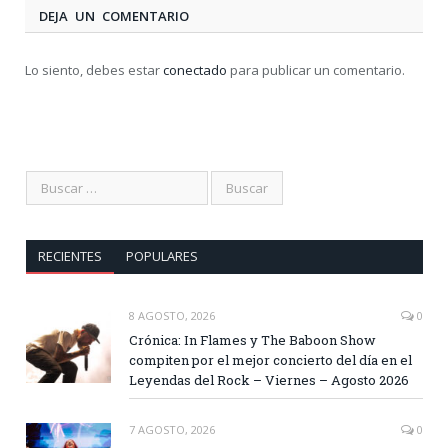
DEJA UN COMENTARIO
Lo siento, debes estar
conectado
para publicar un comentario.
RECIENTES
POPULARES
8 AGOSTO, 2026
0
Crónica: In Flames y The Baboon Show
compiten por el mejor concierto del día en el
Leyendas del Rock – Viernes – Agosto 2026
7 AGOSTO, 2026
0