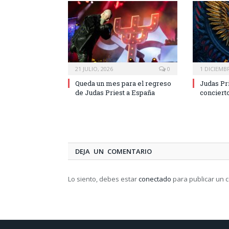
21 JULIO, 2026
0
1 DICIEMBR
Queda un mes para el regreso
Judas Pr
de Judas Priest a España
conciert
DEJA UN COMENTARIO
Lo siento, debes estar
conectado
para publicar un 