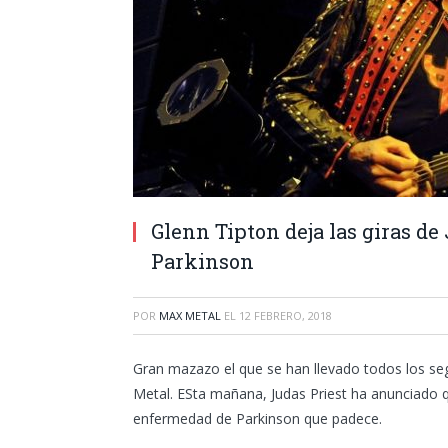
Glenn Tipton deja las giras de
Parkinson
POR
MAX METAL
EL
12 FEBRERO, 2018
Gran mazazo el que se han llevado todos los se
Metal. ESta mañana, Judas Priest ha anunciado q
enfermedad de Parkinson que padece.