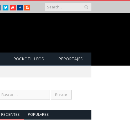
Instagram
Twitter
Youtube
Facebook
RSS
ROCKOTILLEOS
REPORTAJES
RECIENTES
POPULARES