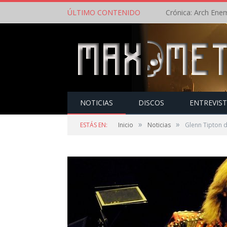
ÚLTIMO CONTENIDO
NOTICIAS
DISCOS
ENTREVIS
»
»
ESTÁS EN:
Inicio
Noticias
Glenn Tipton d