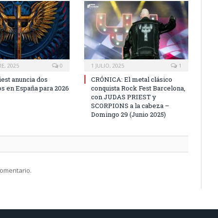
E, 2025
0
1 JULIO, 2025
1
iest anuncia dos
CRÓNICA: El metal clásico
os en España para 2026
conquista Rock Fest Barcelona,
con JUDAS PRIEST y
SCORPIONS a la cabeza –
Domingo 29 (Junio 2025)
comentario.