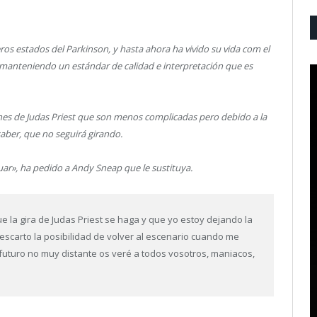
ros estados del Parkinson, y hasta ahora ha vivido su vida com el
 manteniendo un estándar de calidad e interpretación que es
nes de Judas Priest que son menos complicadas pero debido a la
saber, que no seguirá girando.
ar», ha pedido a Andy Sneap que le sustituya.
e la gira de Judas Priest se haga y que yo estoy dejando la
escarto la posibilidad de volver al escenario cuando me
 futuro no muy distante os veré a todos vosotros, maniacos,