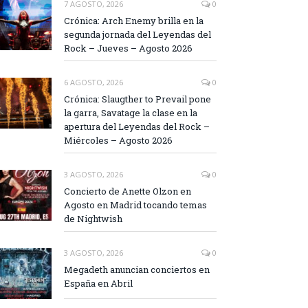
7 AGOSTO, 2026
0
Crónica: Arch Enemy brilla en la
segunda jornada del Leyendas del
Rock – Jueves – Agosto 2026
6 AGOSTO, 2026
0
Crónica: Slaugther to Prevail pone
la garra, Savatage la clase en la
apertura del Leyendas del Rock –
Miércoles – Agosto 2026
3 AGOSTO, 2026
0
Concierto de Anette Olzon en
Agosto en Madrid tocando temas
de Nightwish
3 AGOSTO, 2026
0
Megadeth anuncian conciertos en
España en Abril