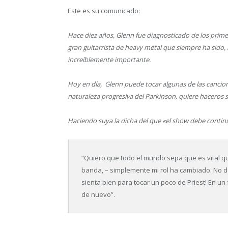
Este es su comunicado:
Hace diez años, Glenn fue diagnosticado de los prime
gran guitarrista de heavy metal que siempre ha sido,
increíblemente importante.
Hoy en día, Glenn puede tocar algunas de las cancio
naturaleza progresiva del Parkinson, quiere haceros 
Haciendo suya la dicha del que «el show debe continu
“Quiero que todo el mundo sepa que es vital qu
banda, – simplemente mi rol ha cambiado. No d
sienta bien para tocar un poco de Priest! En un
de nuevo”.