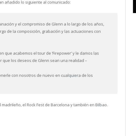
 han añadido lo siguiente al comunicado:
minación y el compromiso de Glenn a lo largo de los años,
argo de la composición, grabación y las actuaciones con
en que acabemos el tour de ‘Firepower’ y le damos las
er que los deseos de Glenn sean una realidad –
nerle con nosotros de nuevo en cualquiera de los
 madrileño, el Rock Fest de Barcelona y también en Bilbao.