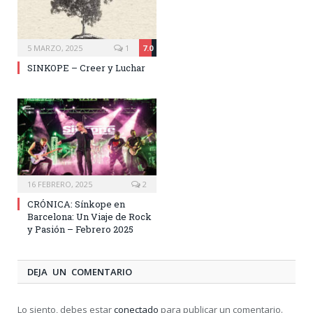
5 MARZO, 2025
1
7.0
SINKOPE – Creer y Luchar
16 FEBRERO, 2025
2
CRÓNICA: Sínkope en
Barcelona: Un Viaje de Rock
y Pasión – Febrero 2025
DEJA UN COMENTARIO
Lo siento, debes estar
conectado
para publicar un comentario.