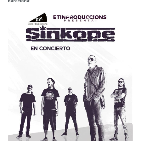
Barcelona
: