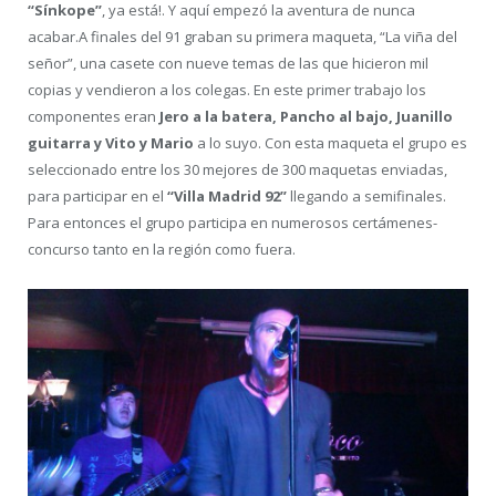
“Sínkope”
, ya está!. Y aquí empezó la aventura de nunca
acabar.A finales del 91 graban su primera maqueta, “La viña del
señor”, una casete con nueve temas de las que hicieron mil
copias y vendieron a los colegas. En este primer trabajo los
componentes eran
Jero a la batera, Pancho al bajo, Juanillo
guitarra y Vito y Mario
a lo suyo. Con esta maqueta el grupo es
seleccionado entre los 30 mejores de 300 maquetas enviadas,
para participar en el
“Villa Madrid 92”
llegando a semifinales.
Para entonces el grupo participa en numerosos certámenes-
concurso tanto en la región como fuera.