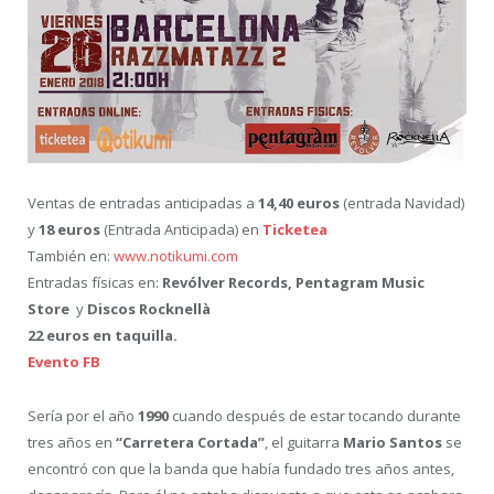
Ventas de entradas anticipadas a
14,40 euros
(entrada Navidad)
y
18 euros
(Entrada Anticipada) en
Ticketea
También en:
www.notikumi.com
Entradas físicas en:
Revólver Records
,
Pentagram Music
Store
y
Discos Rocknellà
22 euros en taquilla.
Evento FB
Sería por el año
1990
cuando después de estar tocando durante
tres años en
“Carretera Cortada”
, el guitarra
Mario Santos
se
encontró con que la banda que había fundado tres años antes,