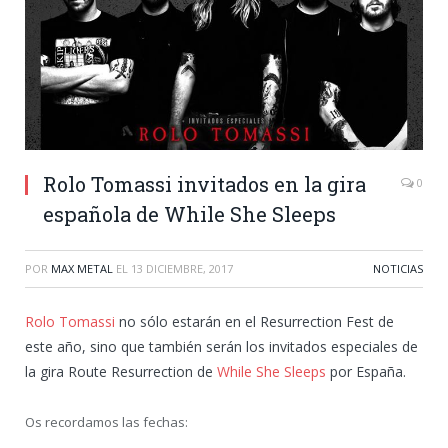
Rolo Tomassi invitados en la gira
0
española de While She Sleeps
POR
MAX METAL
EL
13 DICIEMBRE, 2017
NOTICIAS
Rolo Tomassi
no sólo estarán en el Resurrection Fest de
este año, sino que también serán los invitados especiales de
la gira Route Resurrection de
While She Sleeps
por España.
Os recordamos las fechas: