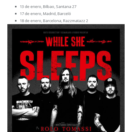
13 de enero, Bilbao, Santana 27
17 de enero, Madrid, Barceló
18 de enero, Barcelona, Razzmatazz 2