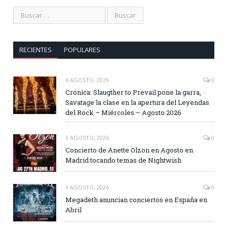
RECIENTES
POPULARES
6 AGOSTO, 2026
0
Crónica: Slaugther to Prevail pone la garra,
Savatage la clase en la apertura del Leyendas
del Rock – Miércoles – Agosto 2026
3 AGOSTO, 2026
0
Concierto de Anette Olzon en Agosto en
Madrid tocando temas de Nightwish
3 AGOSTO, 2026
0
Megadeth anuncian conciertos en España en
Abril