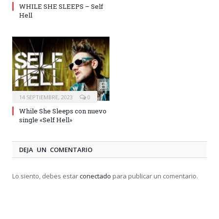
WHILE SHE SLEEPS – Self
Hell
14 SEPTIEMBRE, 2023
0
While She Sleeps con nuevo
single «Self Hell»
DEJA UN COMENTARIO
Lo siento, debes estar
conectado
para publicar un comentario.