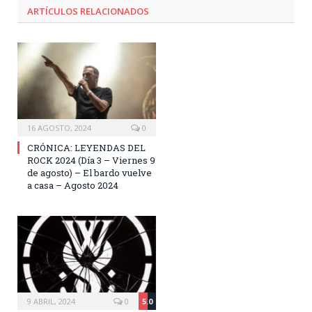
ARTÍCULOS RELACIONADOS
16 AGOSTO, 2024
0
CRÓNICA: LEYENDAS DEL
ROCK 2024 (Día 3 – Viernes 9
de agosto) – El bardo vuelve
a casa – Agosto 2024
9 ABRIL, 2024
0
5.0