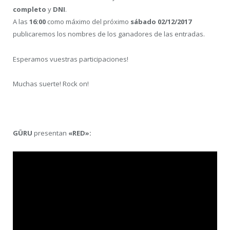
completo
y
DNI
.
A las
16:00
como máximo del próximo
sábado 02/12/2017
publicaremos los nombres de los ganadores de las entradas.
Esperamos vuestras participaciones!
Muchas suerte! Rock on!
GÜRU
presentan
«RED»: