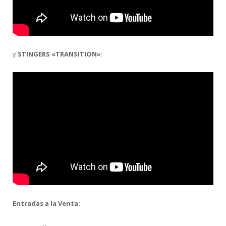
y
STINGERS
«TRANSITION»:
Entradas a la Venta: