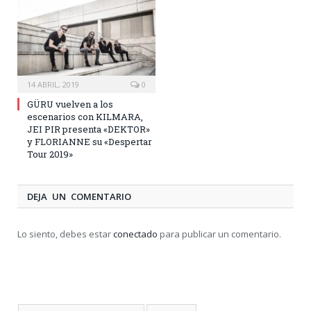
14 ABRIL, 2019
0
GÜRU vuelven a los
escenarios con KILMARA,
JEI PIR presenta «DEKTOR»
y FLORIANNE su «Despertar
Tour 2019»
DEJA UN COMENTARIO
Lo siento, debes estar
conectado
para publicar un comentario.