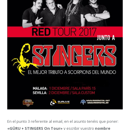
En el punto 3 referente al email, en el asunto tenéis que poner:
«GÜRU + STINGERS On Tour»
y escribir vuestro
nombre