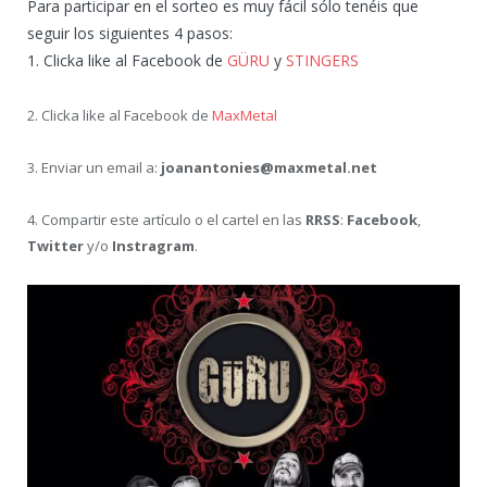
Para participar en el sorteo es muy fácil sólo tenéis que
seguir los siguientes 4 pasos:
1. Clicka like al Facebook de
GÜRU
y
STINGERS
2. Clicka like al Facebook de
MaxMetal
3. Enviar un email a:
joanantonies@maxmetal.net
4. Compartir este artículo o el cartel en las
RRSS
:
Facebook
,
Twitter
y/o
Instragram
.