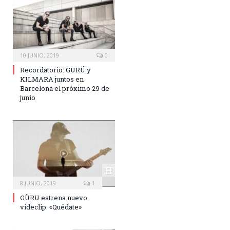
10 JUNIO, 2019
0
Recordatorio: GURÜ y
KILMARA juntos en
Barcelona el próximo 29 de
junio
8 JUNIO, 2019
1
GÜRU estrena nuevo
videclip: «Quédate»