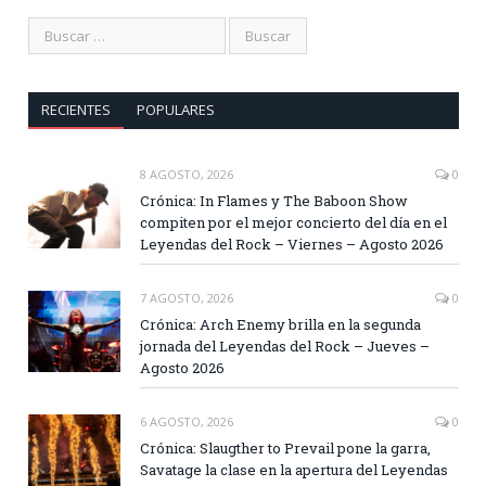
RECIENTES
POPULARES
8 AGOSTO, 2026
0
Crónica: In Flames y The Baboon Show
compiten por el mejor concierto del día en el
Leyendas del Rock – Viernes – Agosto 2026
7 AGOSTO, 2026
0
Crónica: Arch Enemy brilla en la segunda
jornada del Leyendas del Rock – Jueves –
Agosto 2026
6 AGOSTO, 2026
0
Crónica: Slaugther to Prevail pone la garra,
Savatage la clase en la apertura del Leyendas