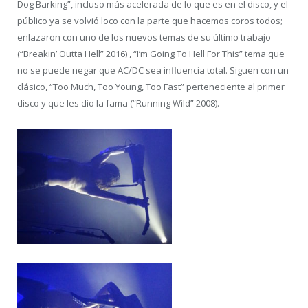
Dog Barking”, incluso más acelerada de lo que es en el disco, y el
público ya se volvió loco con la parte que hacemos coros todos;
enlazaron con uno de los nuevos temas de su último trabajo
(“Breakin’ Outta Hell” 2016) , “I’m Going To Hell For This” tema que
no se puede negar que AC/DC sea influencia total. Siguen con un
clásico, “Too Much, Too Young, Too Fast” perteneciente al primer
disco y que les dio la fama (“Running Wild” 2008).