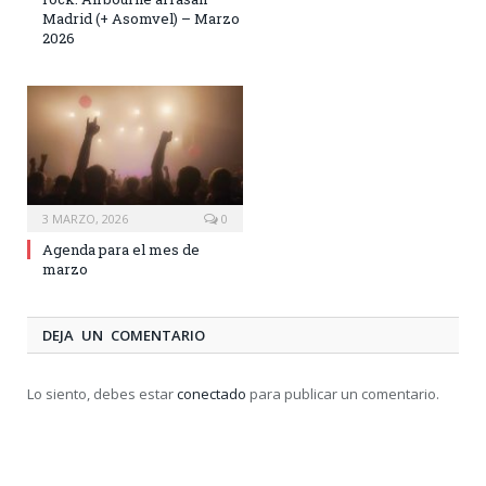
Madrid (+ Asomvel) – Marzo
2026
3 MARZO, 2026
0
Agenda para el mes de
marzo
DEJA UN COMENTARIO
Lo siento, debes estar
conectado
para publicar un comentario.