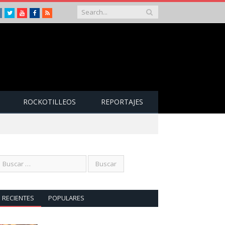
Instagram
Twitter
Youtube
Facebook
RSS
ROCKOTILLEOS
REPORTAJES
RECIENTES
POPULARES