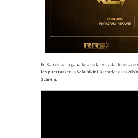
En Barcelona la ganadora de la entrada deberá reco
las puertas)
en la
Sala Bikini
. Recordar a las
20h3
Scarem
.