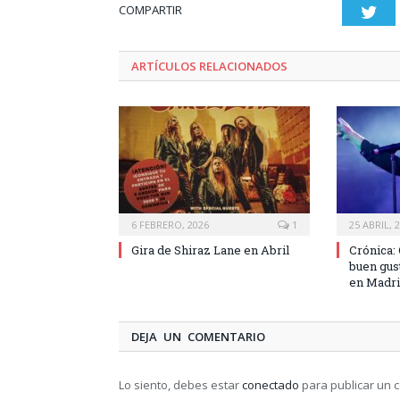
COMPARTIR
Twi
ARTÍCULOS RELACIONADOS
6 FEBRERO, 2026
1
25 ABRIL, 
Gira de Shiraz Lane en Abril
Crónica: 
buen gu
en Madri
DEJA UN COMENTARIO
Lo siento, debes estar
conectado
para publicar un 