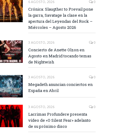
6 AGOSTO, 2026
0
Crónica: Slaugther to Prevail pone
la garra, Savatage la clase en la
apertura del Leyendas del Rock –
Miércoles – Agosto 2026
3 AGOSTO, 2026
0
Concierto de Anette Olzon en
Agosto en Madrid tocando temas
de Nightwish
3 AGOSTO, 2026
0
Megadeth anuncian conciertos en
España en Abril
3 AGOSTO, 2026
0
Lacrimas Profundere presenta
vídeo de «O Silent Fear» adelanto
de su próximo disco