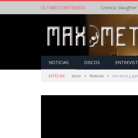
ÚLTIMO CONTENIDO
NOTICIAS
DISCOS
ENTREVIS
»
»
ESTÁS EN:
Inicio
Noticias
Horarios y ga