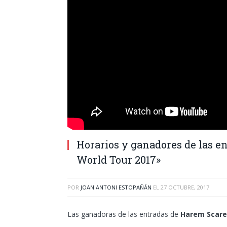
Horarios y ganadores de las
World Tour 2017»
POR
JOAN ANTONI ESTOPAÑÁN
EL
27 OCTUBRE, 2017
Las ganadoras de las entradas de
Harem Scar