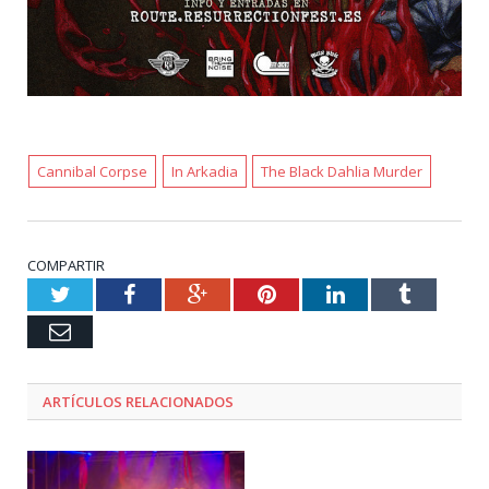
Cannibal Corpse
In Arkadia
The Black Dahlia Murder
COMPARTIR
Twitter
Facebook
Google+
Pinterest
LinkedIn
Tumblr
Email
ARTÍCULOS RELACIONADOS