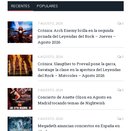
RECIENTES
POPULARES
7 AGOSTO, 2026
0
Crónica: Arch Enemy brilla en la segunda
jornada del Leyendas del Rock – Jueves –
Agosto 2026
6 AGOSTO, 2026
0
Crónica: Slaugther to Prevail pone la garra,
Savatage la clase en la apertura del Leyendas
del Rock – Miércoles – Agosto 2026
3 AGOSTO, 2026
0
Concierto de Anette Olzon en Agosto en
Madrid tocando temas de Nightwish
3 AGOSTO, 2026
0
Megadeth anuncian conciertos en España en