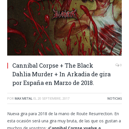
Cannibal Corpse + The Black
0
Dahlia Murder + In Arkadia de gira
por España en Marzo de 2018.
POR
MAX METAL
EL
20 SEPTIEMBRE, 2017
NOTICIAS
Nueva gira para 2018 de la mano de Route Resurrection. En
esta ocasión será una gira muy bruta, de las que os gustan a
muchos de vosotros:
¡Cannibal Corpse vuelve a