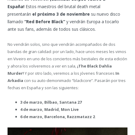
España!
Estos maestros del brutal death metal
presentarán
el próximo 3 de noviembre
su nuevo disco
llamado
“Red Before Black”
y vendrán Europa a tocarlo
ante sus fans, además de todos sus clásicos.
No vendrán solos, sino que vendrán acompañados de dos
bandas de gran calidad: por un lado, hace unos meses les vimos
en Viveiro en uno de los conciertos más bestiales de esta edición
y ahora los volveremos a ver en sala,
¡The Black Dahlia
Murder!
Y por otro lado, veremos a los jóvenes franceses
In
Arkadia
con su auto-demonimado “blackcore”. Pasarán por tres
fechas en España y son las siguientes:
3 de marzo, Bilbao, Santana 27
4 de marzo, Madrid, Mon Live
6 de marzo, Barcelona, Razzmatazz 2