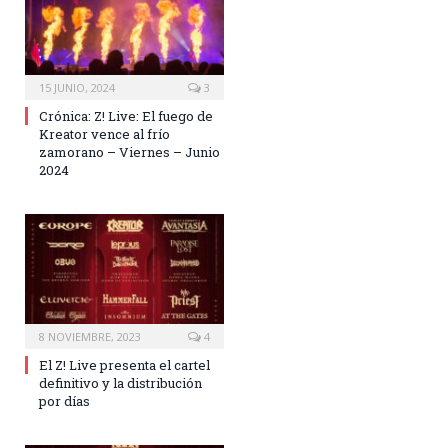
15 JUNIO, 2024
3
Crónica: Z! Live: El fuego de
Kreator vence al frío
zamorano – Viernes – Junio
2024
8 NOVIEMBRE, 2023
4
El Z! Live presenta el cartel
definitivo y la distribución
por días