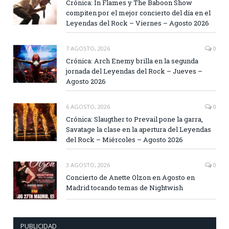
Crónica: In Flames y The Baboon Show
compiten por el mejor concierto del día en el
Leyendas del Rock – Viernes – Agosto 2026
7 AGOSTO, 2026
0
Crónica: Arch Enemy brilla en la segunda
jornada del Leyendas del Rock – Jueves –
Agosto 2026
6 AGOSTO, 2026
0
Crónica: Slaugther to Prevail pone la garra,
Savatage la clase en la apertura del Leyendas
del Rock – Miércoles – Agosto 2026
3 AGOSTO, 2026
0
Concierto de Anette Olzon en Agosto en
Madrid tocando temas de Nightwish
PUBLICIDAD