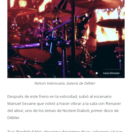
Nelson Valenzuela, batería de Débler
Después de este freno en la velocidad, subió al escenario
Manuel Seoane que volvió a hacer vibrar a la sala con ‘Renacer
del alma’, uno de los temas de Noctem Diaboli, primer disco de
Débler.
Tras ‘Perdido Edén’, otro tema del primer disco, volvieron a bajar