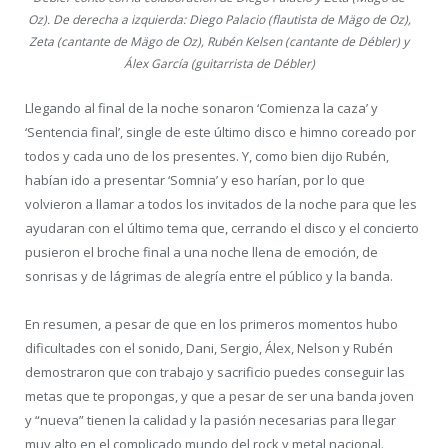
Oz). De derecha a izquierda: Diego Palacio (flautista de Mägo de Oz),
Zeta (cantante de Mägo de Oz), Rubén Kelsen (cantante de Débler) y
Álex García (guitarrista de Débler)
Llegando al final de la noche sonaron ‘Comienza la caza’ y
‘Sentencia final’, single de este último disco e himno coreado por
todos y cada uno de los presentes. Y, como bien dijo Rubén,
habían ido a presentar ‘Somnia’ y eso harían, por lo que
volvieron a llamar a todos los invitados de la noche para que les
ayudaran con el último tema que, cerrando el disco y el concierto
pusieron el broche final a una noche llena de emoción, de
sonrisas y de lágrimas de alegría entre el público y la banda.
En resumen, a pesar de que en los primeros momentos hubo
dificultades con el sonido, Dani, Sergio, Álex, Nelson y Rubén
demostraron que con trabajo y sacrificio puedes conseguir las
metas que te propongas, y que a pesar de ser una banda joven
y “nueva” tienen la calidad y la pasión necesarias para llegar
muy alto en el complicado mundo del rock y metal nacional.