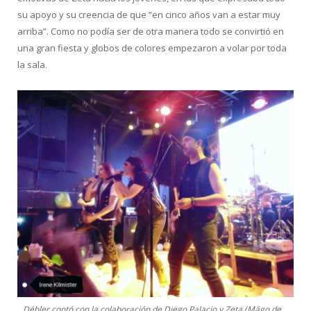
su apoyo y su creencia de que “en cinco años van a estar muy
arriba”. Como no podía ser de otra manera todo se convirtió en
una gran fiesta y globos de colores empezaron a volar por toda
la sala.
Débler contó con la colaboración de Diego Palacio y Zeta (Mägo de