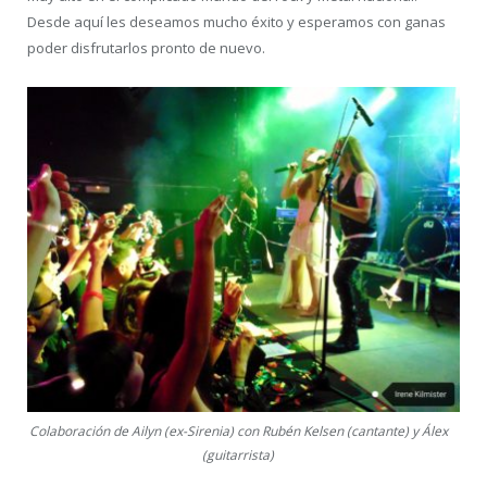
Desde aquí les deseamos mucho éxito y esperamos con ganas
poder disfrutarlos pronto de nuevo.
Colaboración de Ailyn (ex-Sirenia) con Rubén Kelsen (cantante) y Álex
(guitarrista)