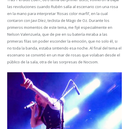
las revoluciones cuando Rubén salía al escenario con una rosa
en la mano para interpretar ‘Rosas color marfil’, en la cual
contaron con Javi Díez, teclista de Mägo de Oz. Durante los
primeros momentos de este tema, me fijé especialmente en
Nelson Valenzuela, que de pie en su batería miraba a las
primeras filas sin poder esconder la emoción, que no solo él, si
no toda la banda, estaba sintiendo esa noche. Al final del tema el
escenario se convirtió en un mar de rosas que volaban desde el
público de la sala, otra de las sorpresas de Nocsom.