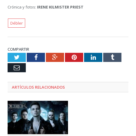
Crónica y fotos:
IRENE KILMISTER PRIEST
Débler
COMPARTIR
Twitter
Facebook
Google+
Pinterest
LinkedIn
Tumblr
Email
ARTÍCULOS RELACIONADOS