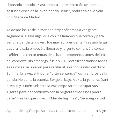
El pasado sábado 16 asistimos a la presentación de ‘Somnia’, el
segundo disco de la joven banda Débler, realizada en la Sala
Cool Stage de Madrid.
Ya desde las 12 de la mañana empezábamos a ver gente
llegando a la sala algo, que con los tiempos que corren y para
ver una banda tan joven, fue muy sorprendente. Tras una larga
espera la sala empezó a llenarse y la gente comenzó a corear
“Débler” o a cantar temas de la banda momentos antes del inicio
del concierto, sin embargo, fue en 186 Fleet Street cuando todas
esas voces se unieron para recitar al unísono la intro del disco
Somnia. Una vez el tribunal “dictó sentencia” los miembros de la
banda, Nelson a la batería, Sergio al bajo, Álex a la guitarra, Dani
al violín y Rubén Kelsen a la voz, empezaron a ocupar sus
lugares para dar comienzo con la pegadiza ‘Nada nos podrá
parar’, tras las que vinieron ‘Mar de lágrimas’ y ‘Se apagó el sol’.
A partir de aquí empezaron las colaboraciones, la primera Ailyn