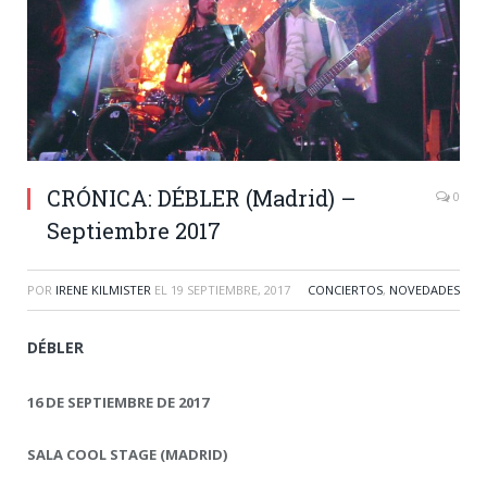
CRÓNICA: DÉBLER (Madrid) –
0
Septiembre 2017
POR
IRENE KILMISTER
EL
19 SEPTIEMBRE, 2017
CONCIERTOS
,
NOVEDADES
DÉBLER
16 DE SEPTIEMBRE DE 2017
SALA COOL STAGE (MADRID)