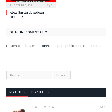
21 OCTUBRE, 2021
0
Álex García abandona
DÉBLER
DEJA UN COMENTARIO
Lo siento, debes estar
conectado
para publicar un comentario.
RECIENTES
POPULARES
8 AGOSTO, 2026
0