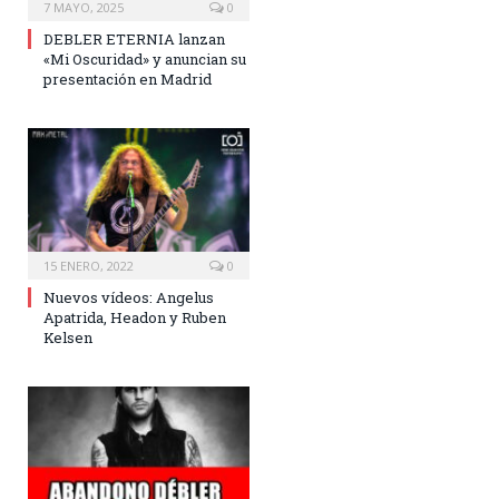
7 MAYO, 2025
0
DEBLER ETERNIA lanzan
«Mi Oscuridad» y anuncian su
presentación en Madrid
15 ENERO, 2022
0
Nuevos vídeos: Angelus
Apatrida, Headon y Ruben
Kelsen