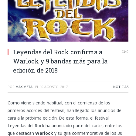
Leyendas del Rock confirma a
0
Warlock y 9 bandas más para la
edición de 2018
POR
MAX METAL
EL
10 AGOSTO, 2017
NOTICIAS
Como viene siendo habitual, con el comienzo de los
primeros acordes del festival, han llegado los anuncios de
cara a la próxima edición. De esta forma, el festival
Leyendas del Rock ha anunciado parte del cartel, entre los
que destacan
Warlock
y su gira conmemorativa de los 30