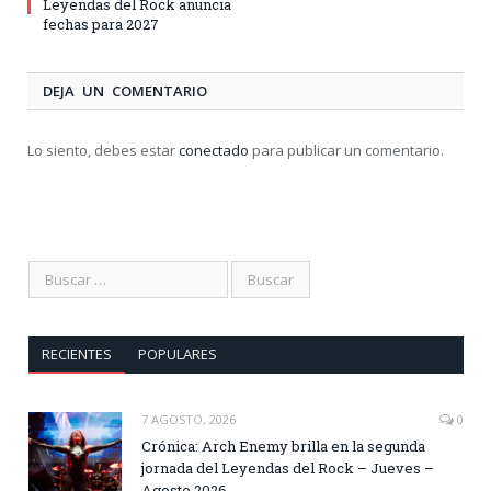
Leyendas del Rock anuncia
fechas para 2027
DEJA UN COMENTARIO
Lo siento, debes estar
conectado
para publicar un comentario.
RECIENTES
POPULARES
7 AGOSTO, 2026
0
Crónica: Arch Enemy brilla en la segunda
jornada del Leyendas del Rock – Jueves –
Agosto 2026