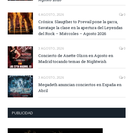
6 AGOSTO, 2026
0
Crónica: Slaugther to Prevail pone la garra,
Savatage la clase en la apertura del Leyendas
del Rock – Miércoles – Agosto 2026
3 AGOSTO, 2026
0
Concierto de Anette Olzon en Agosto en
Madrid tocando temas de Nightwish
3 AGOSTO, 2026
0
Megadeth anuncian conciertos en España en
Abril
PUBLICIDAD