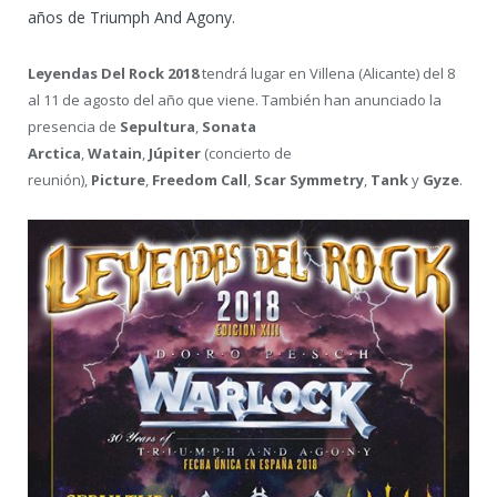
años de Triumph And Agony.
Leyendas Del Rock 2018
tendrá lugar en Villena (Alicante) del 8
al 11 de agosto del año que viene. También han anunciado la
presencia de
Sepultura
,
Sonata
Arctica
,
Watain
,
Júpiter
(concierto de
reunión),
Picture
,
Freedom Call
,
Scar Symmetry
,
Tank
y
Gyze
.