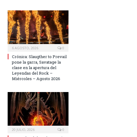
6 AGOSTO, 2026
0
Crónica: Slaugther to Prevail
pone la garra, Savatage la
clase en la apertura del
Leyendas del Rock –
Miércoles – Agosto 2026
20 JULIO, 2026
0