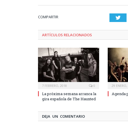
COMPARTIR
Twi
ARTÍCULOS RELACIONADOS
7 FEBRERO, 2018
0
29 ENERO,
La próxima semana arranca la
Agenda p
gira española de The Haunted
DEJA UN COMENTARIO