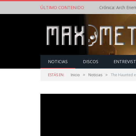
ÚLTIMO CONTENIDO
NOTICIAS
DISCOS
ENTREVIS
»
»
ESTÁS EN:
Inicio
Noticias
The Haunted es