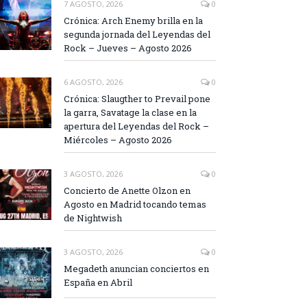
7 AGOSTO, 2026
0
Crónica: Arch Enemy brilla en la
segunda jornada del Leyendas del
Rock – Jueves – Agosto 2026
6 AGOSTO, 2026
0
Crónica: Slaugther to Prevail pone
la garra, Savatage la clase en la
apertura del Leyendas del Rock –
Miércoles – Agosto 2026
3 AGOSTO, 2026
0
Concierto de Anette Olzon en
Agosto en Madrid tocando temas
de Nightwish
3 AGOSTO, 2026
0
Megadeth anuncian conciertos en
España en Abril