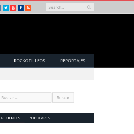
Instagram
Twitter
Youtube
Facebook
RSS
ROCKOTILLEOS
REPORTAJES
RECIENTES
POPULARES