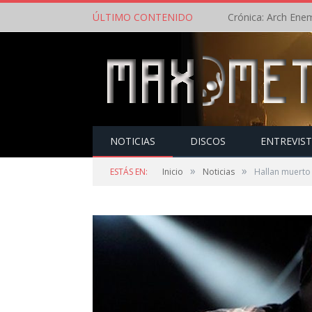
ÚLTIMO CONTENIDO
NOTICIAS
DISCOS
ENTREVIS
»
»
ESTÁS EN:
Inicio
Noticias
Hallan muerto 