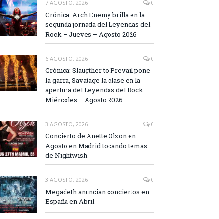
7 AGOSTO, 2026
0
Crónica: Arch Enemy brilla en la
segunda jornada del Leyendas del
Rock – Jueves – Agosto 2026
6 AGOSTO, 2026
0
Crónica: Slaugther to Prevail pone
la garra, Savatage la clase en la
apertura del Leyendas del Rock –
Miércoles – Agosto 2026
3 AGOSTO, 2026
0
Concierto de Anette Olzon en
Agosto en Madrid tocando temas
de Nightwish
3 AGOSTO, 2026
0
Megadeth anuncian conciertos en
España en Abril