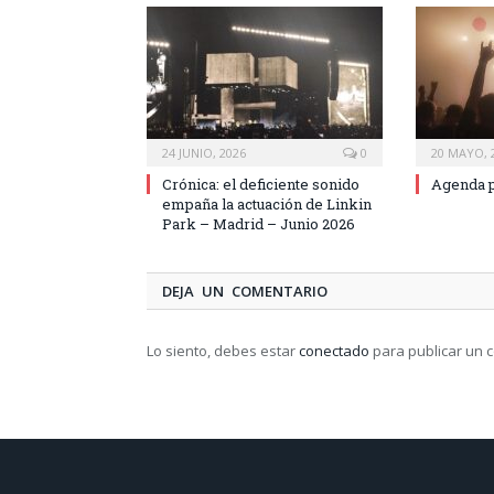
24 JUNIO, 2026
0
20 MAYO, 
Crónica: el deficiente sonido
Agenda p
empaña la actuación de Linkin
Park – Madrid – Junio 2026
DEJA UN COMENTARIO
Lo siento, debes estar
conectado
para publicar un 