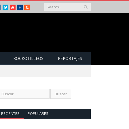
Instagram
Twitter
Youtube
Facebook
RSS
ROCKOTILLEOS
REPORTAJES
RECIENTES
POPULARES