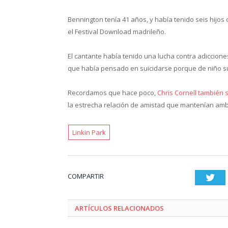
Bennington tenía 41 años, y había tenido seis hij
el Festival Download madrileño.
El cantante había tenido una lucha contra adiccion
que había pensado en suicidarse porque de niño s
Recordamos que hace poco,
Chris Cornell también 
la estrecha relación de amistad que mantenían am
Linkin Park
COMPARTIR
Twi
ARTÍCULOS RELACIONADOS