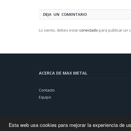
DEJA UN COMENTARIO
Lo siento, debes estar
conectado
para publicar un 
ACERCA DE MAX METAL
Contacto
Equipo
Esta web usa cookies para mejorar la experiencia de u