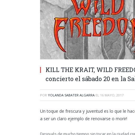
KILL THE KRAIT, WILD FREED
concierto el sábado 20 en la S
POR
YOLANDA SABATER ALGARRA
EL
16 MAYO, 2017
Un toque de frescura y juventud es lo que le hac
a ser un claro ejemplo de renovarse o morir!
Después de mucho tiempo sin tocar en la ciudad co