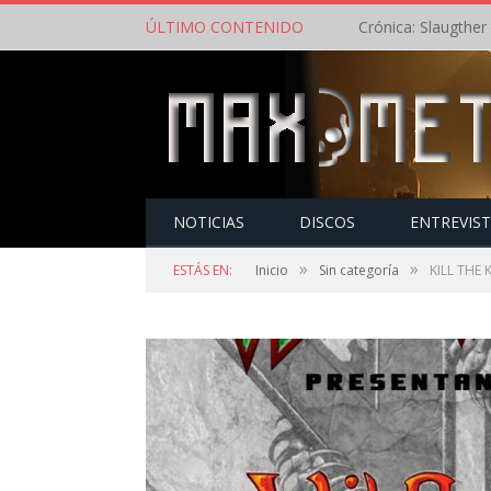
ÚLTIMO CONTENIDO
NOTICIAS
DISCOS
ENTREVIS
»
»
ESTÁS EN:
Inicio
Sin categoría
KILL THE 