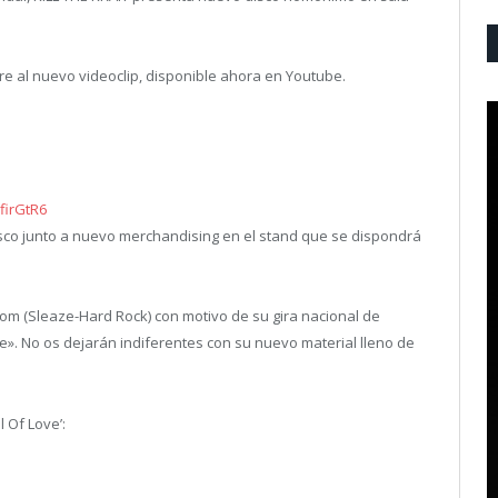
bre al nuevo videoclip, disponible ahora en Youtube.
firGtR6
disco junto a nuevo merchandising en el stand que se dispondrá
om (Sleaze-Hard Rock) con motivo de su gira nacional de
ire». No os dejarán indiferentes con su nuevo material lleno de
l Of Love’: