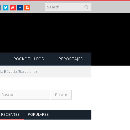
Instagram
Twitter
Youtube
Facebook
RSS
ROCKOTILLEOS
REPORTAJES
ala Bóveda (Barcelona)
RECIENTES
POPULARES