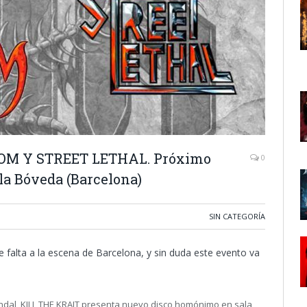
OM Y STREET LETHAL. Próximo
0
ala Bóveda (Barcelona)
SIN CATEGORÍA
e falta a la escena de Barcelona, y sin duda este evento va
ndal, KILL THE KRAIT presenta nuevo disco homónimo en sala