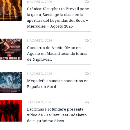
6 AGOSTO, 2026
0
Crónica: Slaugther to Prevail pone
la garra, Savatage la clase en la
apertura del Leyendas del Rock –
Miércoles – Agosto 2026
3 AGOSTO, 2026
0
Concierto de Anette Olzon en
Agosto en Madrid tocando temas
de Nightwish
3 AGOSTO, 2026
0
Megadeth anuncian conciertos en
España en Abril
3 AGOSTO, 2026
0
Lacrimas Profundere presenta
vídeo de «O Silent Fear» adelanto
de su próximo disco