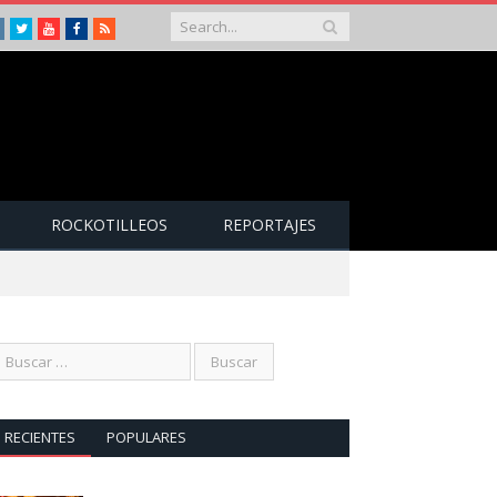
Instagram
Twitter
Youtube
Facebook
RSS
ROCKOTILLEOS
REPORTAJES
RECIENTES
POPULARES