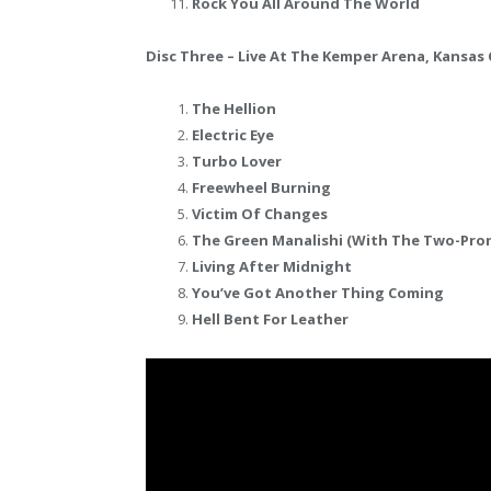
Rock You All Around The World
Disc Three – Live At The Kemper Arena, Kansas 
The Hellion
Electric Eye
Turbo Lover
Freewheel Burning
Victim Of Changes
The Green Manalishi (With The Two-Pro
Living After Midnight
You’ve Got Another Thing Coming
Hell Bent For Leather