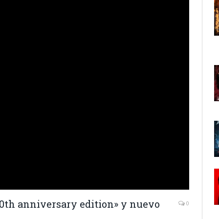
30th anniversary edition» y nuevo
0