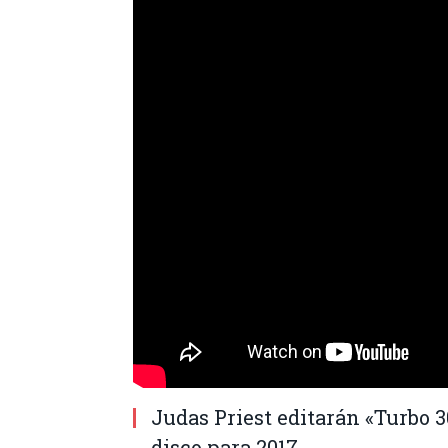
Judas Priest editarán «Turbo 
disco para 2017