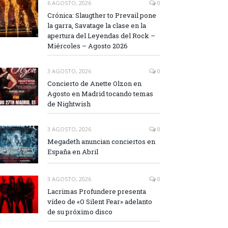
6 AGOSTO, 2026
0
Crónica: Slaugther to Prevail pone
la garra, Savatage la clase en la
apertura del Leyendas del Rock –
Miércoles – Agosto 2026
3 AGOSTO, 2026
0
Concierto de Anette Olzon en
Agosto en Madrid tocando temas
de Nightwish
3 AGOSTO, 2026
0
Megadeth anuncian conciertos en
España en Abril
3 AGOSTO, 2026
0
Lacrimas Profundere presenta
vídeo de «O Silent Fear» adelanto
de su próximo disco