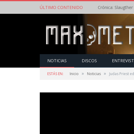
ÚLTIMO CONTENIDO
NOTICIAS
DISCOS
ENTREVIS
»
»
ESTÁS EN:
Inicio
Noticias
Judas Priest e