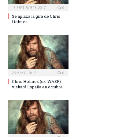
18 SEPTIEMBRE, 2017
0
Se aplaza la gira de Chris
Holmes
25 MAYO, 2017
0
Chris Holmes (ex-WASP)
visitará España en octubre