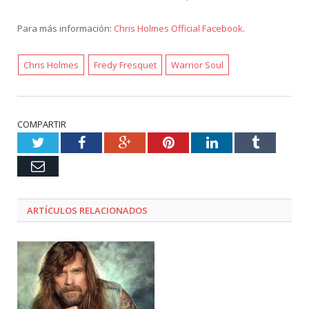
Para más información:
Chris Holmes Official Facebook
.
Chris Holmes
Fredy Fresquet
Warrior Soul
COMPARTIR
Twitter
Facebook
Google+
Pinterest
LinkedIn
Tumblr
Email
ARTÍCULOS RELACIONADOS