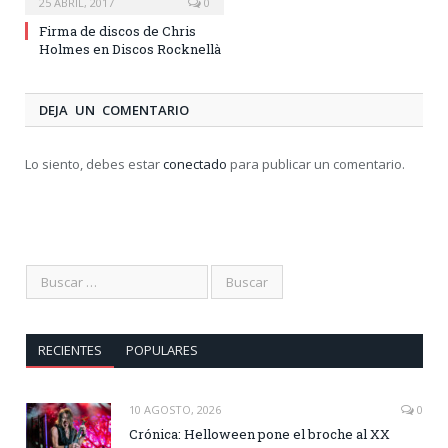
25 ABRIL, 2017
0
Firma de discos de Chris
Holmes en Discos Rocknellà
DEJA UN COMENTARIO
Lo siento, debes estar
conectado
para publicar un comentario.
RECIENTES
POPULARES
10 AGOSTO, 2026
0
Crónica: Helloween pone el broche al XX