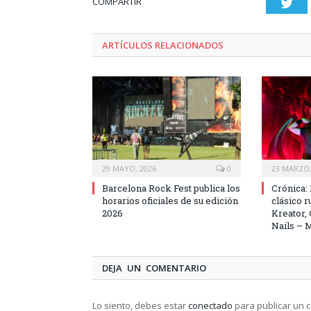
COMPARTIR
Twi
ARTÍCULOS RELACIONADOS
29 MAYO, 2026
0
23 MARZO,
Barcelona Rock Fest publica los
Crónica: 
horarios oficiales de su edición
clásico 
2026
Kreator,
Nails – 
DEJA UN COMENTARIO
Lo siento, debes estar
conectado
para publicar un 