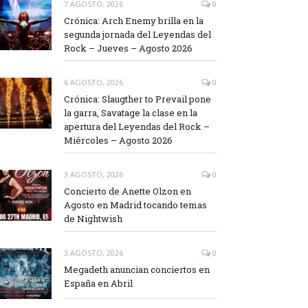
7 AGOSTO, 2026
0
Crónica: Arch Enemy brilla en la
segunda jornada del Leyendas del
Rock – Jueves – Agosto 2026
6 AGOSTO, 2026
0
Crónica: Slaugther to Prevail pone
la garra, Savatage la clase en la
apertura del Leyendas del Rock –
Miércoles – Agosto 2026
3 AGOSTO, 2026
0
Concierto de Anette Olzon en
Agosto en Madrid tocando temas
de Nightwish
3 AGOSTO, 2026
0
Megadeth anuncian conciertos en
España en Abril