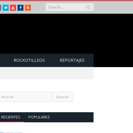
Instagram
Twitter
Youtube
Facebook
RSS
ROCKOTILLEOS
REPORTAJES
RECIENTES
POPULARES