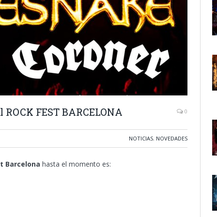
 el ROCK FEST BARCELONA
0
NOTICIAS
,
NOVEDADES
t Barcelona
hasta el momento es: