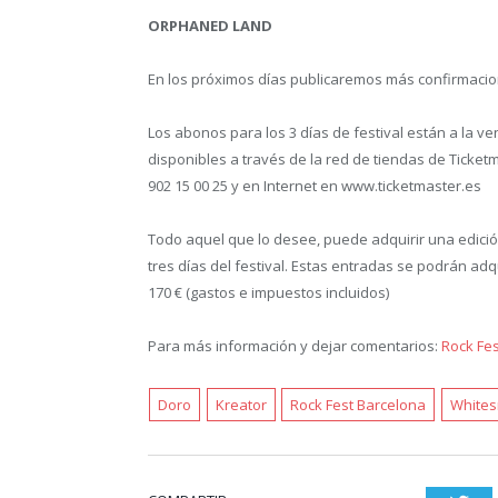
ORPHANED LAND
En los próximos días publicaremos más confirmacio
Los abonos para los 3 días de festival están a la ve
disponibles a través de la red de tiendas de Ticketm
902 15 00 25 y en Internet en www.ticketmaster.es
Todo aquel que lo desee, puede adquirir una edición
tres días del festival. Estas entradas se podrán ad
170 € (gastos e impuestos incluidos)
Para más información y dejar comentarios:
Rock Fe
Doro
Kreator
Rock Fest Barcelona
White