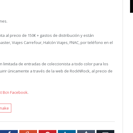
nes.
nta al precio de 150€ + gastos de distribución y están
aster, Viajes Carrefour, Halcón Viajes, FNAC, por teléfono en el
 limitada de entradas de coleccionista a todo color para los
quirir únicamente a través de la web de RockNRock, al precio de
st Bcn Facebook
.
snake