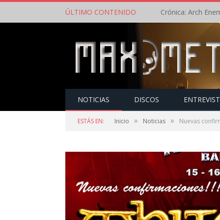
ÚLTIMO CONTENIDO
NOTICIAS
DISCOS
ENTREVIS
»
»
ESTÁS EN:
Inicio
Noticias
Nuevas confir