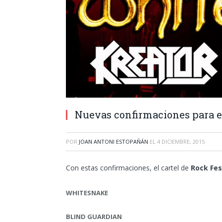
Nuevas confirmaciones para
POR
JOAN ANTONI ESTOPAÑÁN
EL
4 DICIEMBRE, 2015
Con estas confirmaciones, el cartel de
Rock Fes
WHITESNAKE
BLIND GUARDIAN