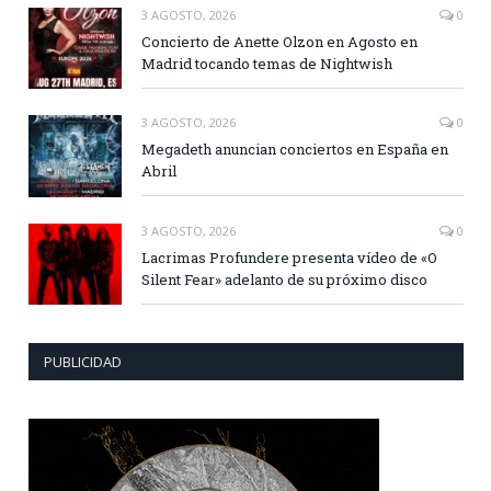
3 AGOSTO, 2026
0
Concierto de Anette Olzon en Agosto en
Madrid tocando temas de Nightwish
3 AGOSTO, 2026
0
Megadeth anuncian conciertos en España en
Abril
3 AGOSTO, 2026
0
Lacrimas Profundere presenta vídeo de «O
Silent Fear» adelanto de su próximo disco
PUBLICIDAD