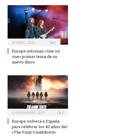
29 ABRIL, 2026
0
Europe estrenan «One on
one» primer tema de su
nuevo disco
25 NOVIEMBRE, 2025
0
Europe volverá a España
para celebrar los 40 años del
«The Final Countdown»