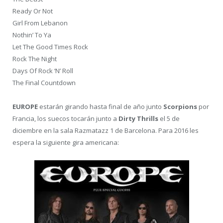
Ready Or Not
Girl From Lebanon
Nothin’ To Ya
Let The Good Times Rock
Rock The Night
Days Of Rock ‘N’ Roll
The Final Countdown
EUROPE
estarán girando hasta final de año junto
Scorpions
por
Francia, los suecos tocarán junto a
Dirty Thrills
el 5 de
diciembre en la sala Razmatazz 1 de Barcelona. Para 2016 les
espera la siguiente gira americana: