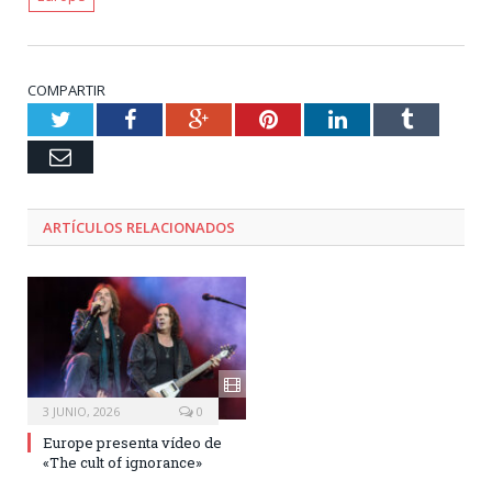
COMPARTIR
Twitter
Facebook
Google+
Pinterest
LinkedIn
Tumblr
Email
ARTÍCULOS RELACIONADOS
3 JUNIO, 2026
0
Europe presenta vídeo de
«The cult of ignorance»