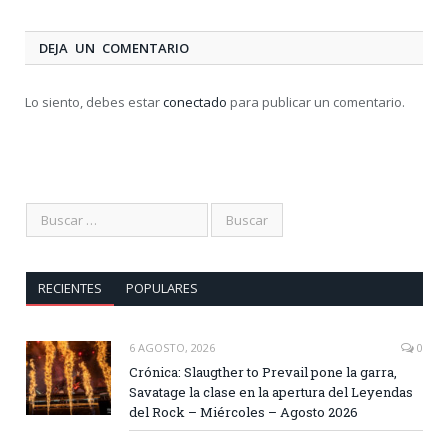
DEJA UN COMENTARIO
Lo siento, debes estar
conectado
para publicar un comentario.
RECIENTES
POPULARES
6 AGOSTO, 2026
0
Crónica: Slaugther to Prevail pone la garra,
Savatage la clase en la apertura del Leyendas
del Rock – Miércoles – Agosto 2026