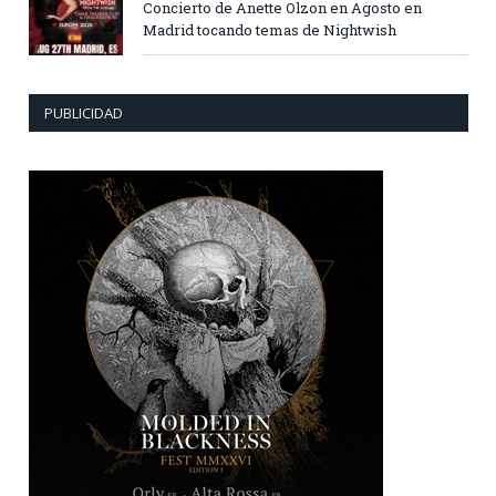
Concierto de Anette Olzon en Agosto en
Madrid tocando temas de Nightwish
PUBLICIDAD