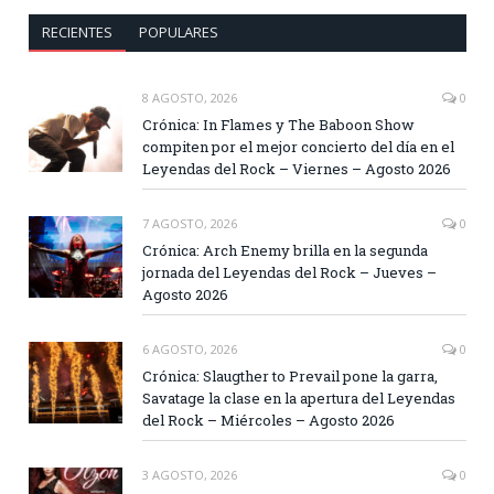
RECIENTES
POPULARES
8 AGOSTO, 2026
0
Crónica: In Flames y The Baboon Show
compiten por el mejor concierto del día en el
Leyendas del Rock – Viernes – Agosto 2026
7 AGOSTO, 2026
0
Crónica: Arch Enemy brilla en la segunda
jornada del Leyendas del Rock – Jueves –
Agosto 2026
6 AGOSTO, 2026
0
Crónica: Slaugther to Prevail pone la garra,
Savatage la clase en la apertura del Leyendas
del Rock – Miércoles – Agosto 2026
3 AGOSTO, 2026
0