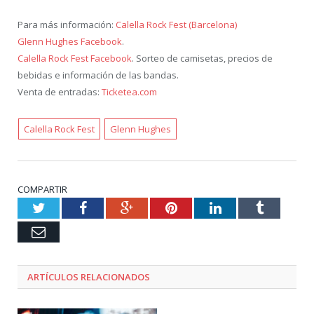
Para más información:
Calella Rock Fest (Barcelona)
Glenn Hughes Facebook
.
Calella Rock Fest Facebook
. Sorteo de camisetas, precios de
bebidas e información de las bandas.
Venta de entradas:
Ticketea.com
Calella Rock Fest
Glenn Hughes
COMPARTIR
Twitter
Facebook
Google+
Pinterest
LinkedIn
Tumblr
Email
ARTÍCULOS RELACIONADOS