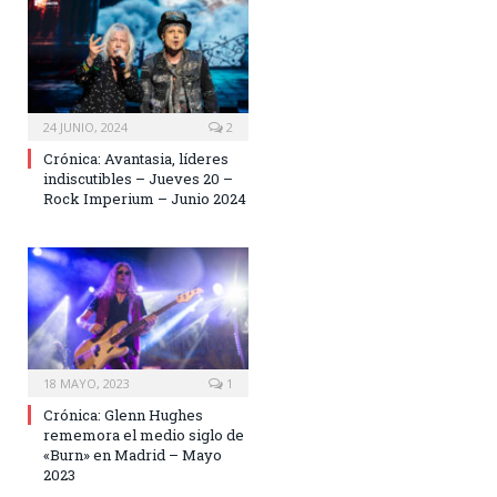
24 JUNIO, 2024
2
Crónica: Avantasia, líderes
indiscutibles – Jueves 20 –
Rock Imperium – Junio 2024
18 MAYO, 2023
1
Crónica: Glenn Hughes
rememora el medio siglo de
«Burn» en Madrid – Mayo
2023