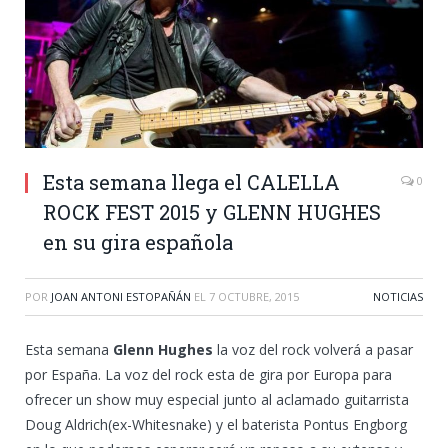
Esta semana llega el CALELLA
0
ROCK FEST 2015 y GLENN HUGHES
en su gira española
POR
JOAN ANTONI ESTOPAÑÁN
EL
7 OCTUBRE, 2015
NOTICIAS
Esta semana
Glenn Hughes
la voz del rock volverá a pasar
por España. La voz del rock esta de gira por Europa para
ofrecer un show muy especial junto al aclamado guitarrista
Doug Aldrich(ex-Whitesnake) y el baterista Pontus Engborg