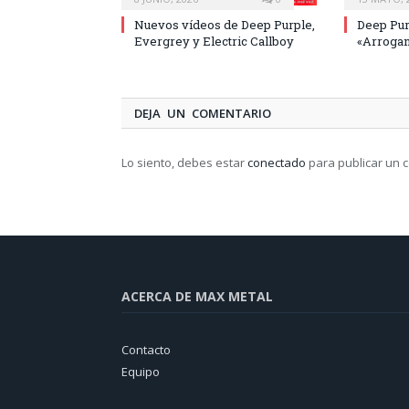
Nuevos vídeos de Deep Purple,
Deep Pur
Evergrey y Electric Callboy
«Arrogan
DEJA UN COMENTARIO
Lo siento, debes estar
conectado
para publicar un 
ACERCA DE MAX METAL
Contacto
Equipo