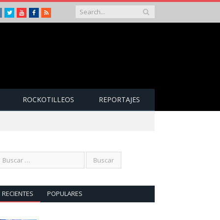
Instagram
Twitter
Youtube
Facebook
RSS
ROCKOTILLEOS
REPORTAJES
RECIENTES
POPULARES