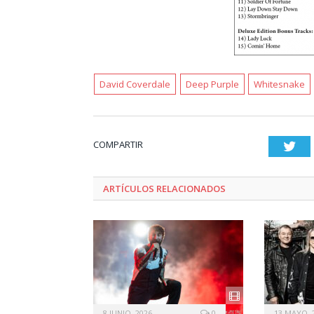
David Coverdale
Deep Purple
Whitesnake
COMPARTIR
Twi
ARTÍCULOS RELACIONADOS
8 JUNIO, 2026
0
13 MAYO, 