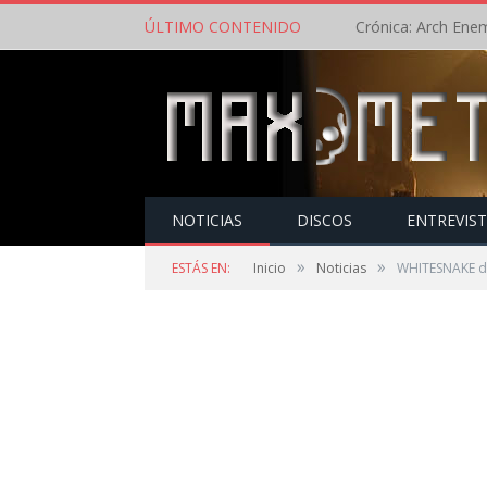
ÚLTIMO CONTENIDO
NOTICIAS
DISCOS
ENTREVIS
»
»
ESTÁS EN:
Inicio
Noticias
WHITESNAKE de