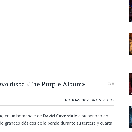
vo disco «The Purple Album»
0
NOTICIAS
,
NOVEDADES
,
VIDEOS
»
, en un homenaje de
David Coverdale
a su periodo en
e grandes clásicos de la banda durante su tercera y cuarta