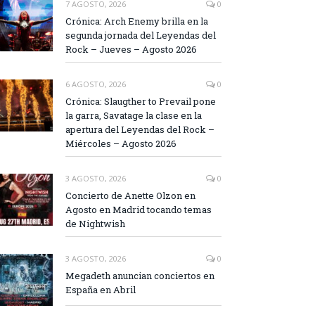
7 AGOSTO, 2026
0
Crónica: Arch Enemy brilla en la
segunda jornada del Leyendas del
Rock – Jueves – Agosto 2026
6 AGOSTO, 2026
0
Crónica: Slaugther to Prevail pone
la garra, Savatage la clase en la
apertura del Leyendas del Rock –
Miércoles – Agosto 2026
3 AGOSTO, 2026
0
Concierto de Anette Olzon en
Agosto en Madrid tocando temas
de Nightwish
3 AGOSTO, 2026
0
Megadeth anuncian conciertos en
España en Abril