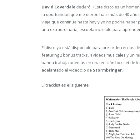
David Coverdale
declaró: «Este disco es un homen
la oportunidad que me dieron hace más de 40 años»
viaje que continúa hasta hoy y yo no podría haber
una extraordinaria, escuela increíble para aprende
El disco ya está disponible para pre-orden en las d
featuring 2 bonus tracks, 4 vídeos musicales y un ma
banda trabaja además en una edición box set de luj
adelantado el videoclip de
Stormbringer
.
El tracklist es el siguiente: