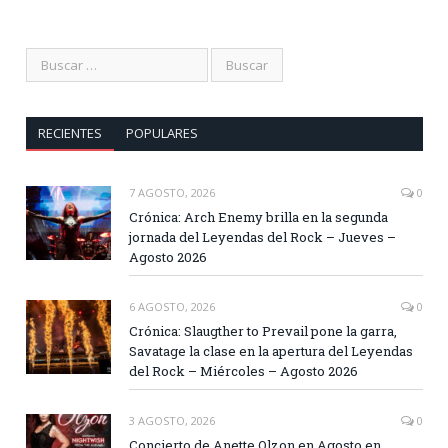
RECIENTES
POPULARES
7 AGOSTO, 2026
0
Crónica: Arch Enemy brilla en la segunda
jornada del Leyendas del Rock – Jueves –
Agosto 2026
6 AGOSTO, 2026
0
Crónica: Slaugther to Prevail pone la garra,
Savatage la clase en la apertura del Leyendas
del Rock – Miércoles – Agosto 2026
3 AGOSTO, 2026
0
Concierto de Anette Olzon en Agosto en