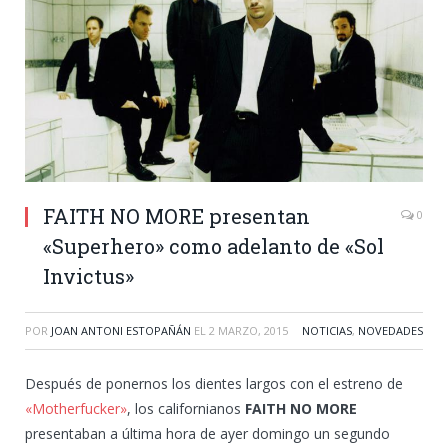
FAITH NO MORE presentan
0
«Superhero» como adelanto de «Sol
Invictus»
POR
JOAN ANTONI ESTOPAÑÁN
EL
2 MARZO, 2015
NOTICIAS
,
NOVEDADES
Después de ponernos los dientes largos con el estreno de
«Motherfucker»
, los californianos
FAITH NO MORE
presentaban a última hora de ayer domingo un segundo