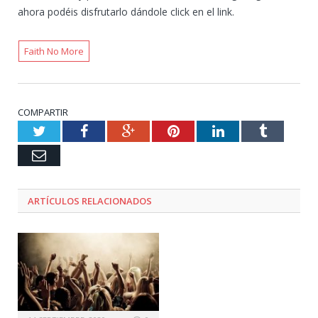
ahora podéis disfrutarlo dándole click en el link.
Faith No More
COMPARTIR
Twitter
Facebook
Google+
Pinterest
LinkedIn
Tumblr
Email
ARTÍCULOS RELACIONADOS