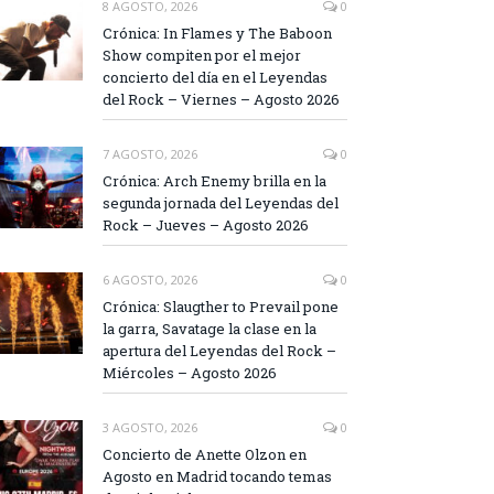
8 AGOSTO, 2026
0
Crónica: In Flames y The Baboon
Show compiten por el mejor
concierto del día en el Leyendas
del Rock – Viernes – Agosto 2026
7 AGOSTO, 2026
0
Crónica: Arch Enemy brilla en la
segunda jornada del Leyendas del
Rock – Jueves – Agosto 2026
6 AGOSTO, 2026
0
Crónica: Slaugther to Prevail pone
la garra, Savatage la clase en la
apertura del Leyendas del Rock –
Miércoles – Agosto 2026
3 AGOSTO, 2026
0
Concierto de Anette Olzon en
Agosto en Madrid tocando temas