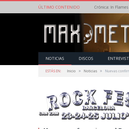
ÚLTIMO CONTENIDO
NOTICIAS
DISCOS
ENTREVIS
»
»
ESTÁS EN:
Inicio
Noticias
Nuevas confir