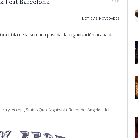
k Fest Barcelona
0
NOTICIAS
,
NOVEDADES
Apatrida
de la semana pasada, la organización acaba de
Warcry, Accept, Status Quo, Nightwish, Rosendo, Ángeles del