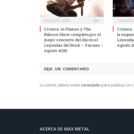
8 AGOSTO, 2026
0
7 AGOSTO,
Crónica: In Flames y The
Crónica:
Baboon Show compiten por el
la segun
mejor concierto del día en el
Leyendas
Leyendas del Rock – Viernes –
Agosto 2
Agosto 2026
DEJA UN COMENTARIO
Lo siento, debes estar
conectado
para publicar un 
ACERCA DE MAX METAL