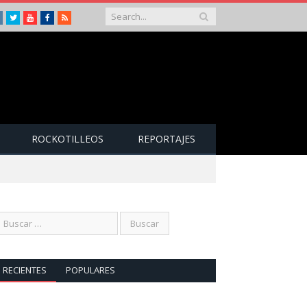
Instagram
Twitter
Youtube
Facebook
RSS
ROCKOTILLEOS
REPORTAJES
RECIENTES
POPULARES