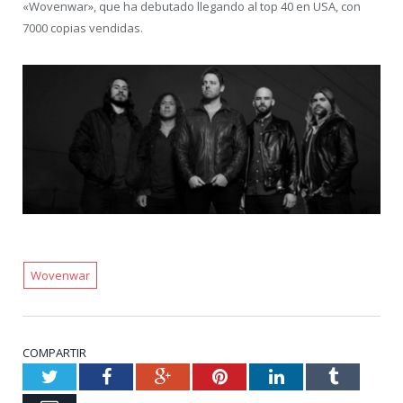
«Wovenwar», que ha debutado llegando al top 40 en USA, con
7000 copias vendidas.
Wovenwar
COMPARTIR
Twitter
Facebook
Google+
Pinterest
LinkedIn
Tumblr