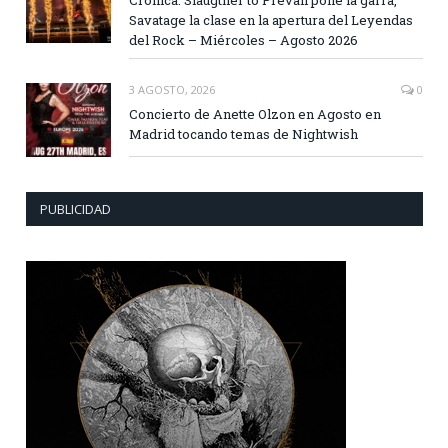
Crónica: Slaugther to Prevail pone la garra,
Savatage la clase en la apertura del Leyendas
del Rock – Miércoles – Agosto 2026
3 AGOSTO, 2026
0
Concierto de Anette Olzon en Agosto en
Madrid tocando temas de Nightwish
PUBLICIDAD