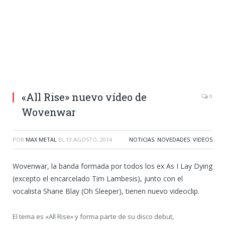
«All Rise» nuevo vídeo de
0
Wovenwar
POR
MAX METAL
EL
13 AGOSTO, 2014
NOTICIAS
,
NOVEDADES
,
VIDEOS
Wovenwar, la banda formada por todos los ex As I Lay Dying
(excepto el encarcelado Tim Lambesis), junto con el
vocalista Shane Blay (Oh Sleeper), tienen nuevo videoclip.
El tema es «All Rise» y forma parte de su disco debut,