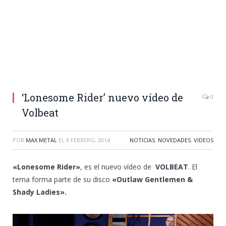
‘Lonesome Rider’ nuevo vídeo de
0
Volbeat
POR
MAX METAL
EL
9 FEBRERO, 2014
NOTICIAS
,
NOVEDADES
,
VIDEOS
«Lonesome Rider»
, es el nuevo vídeo de
VOLBEAT
. El
tema forma parte de su disco
«Outlaw Gentlemen &
Shady Ladies».