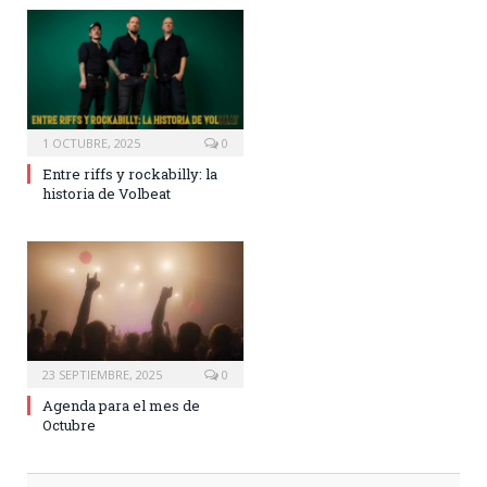
1 OCTUBRE, 2025
0
Entre riffs y rockabilly: la
historia de Volbeat
23 SEPTIEMBRE, 2025
0
Agenda para el mes de
Octubre