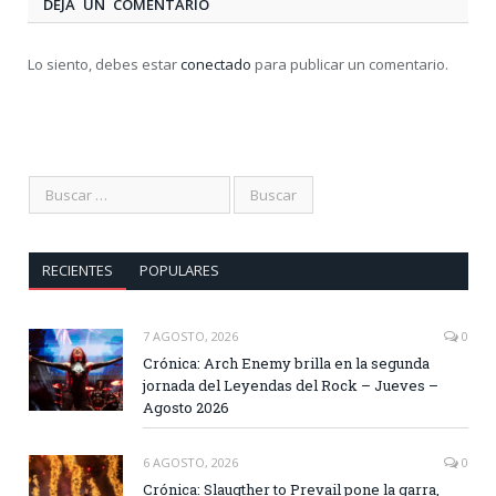
DEJA UN COMENTARIO
Lo siento, debes estar
conectado
para publicar un comentario.
RECIENTES
POPULARES
7 AGOSTO, 2026
0
Crónica: Arch Enemy brilla en la segunda
jornada del Leyendas del Rock – Jueves –
Agosto 2026
6 AGOSTO, 2026
0
Crónica: Slaugther to Prevail pone la garra,