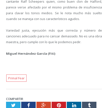
cantante Ralf Scheepers quien, como buen clon de Halford,
parece verse afectado por el mismo problema de insuficiencia
para clavar los tonos medios. Se le nota mucho más suelto
cuando se maneja con sus característicos agudos.
Variedad justa, ejecución más que correcta y número de
canciones adecuado para no cansar demasiado. No es una obra
maestra, pero cumple con lo que le podemos pedir.
Miguel Hernández García (Fiti)
Primal Fear
COMPARTIR
Twitter
Facebook
Google+
Pinterest
LinkedIn
Tumblr