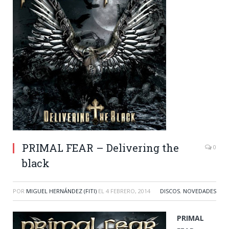
PRIMAL FEAR – Delivering the
0
black
POR
MIGUEL HERNÁNDEZ (FITI)
EL
4 FEBRERO, 2014
DISCOS
,
NOVEDADES
PRIMAL