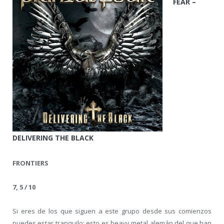
FEAR –
DELIVERING THE BLACK
FRONTIERS
7, 5 / 10
Si eres de los que siguen a este grupo desde sus comienzos
puedes estar tranquilo: esto es heavy metal alemán del que han