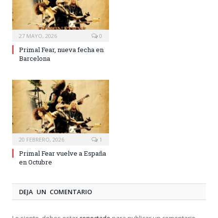
27 MAYO, 2026
0
Primal Fear, nueva fecha en
Barcelona
20 FEBRERO, 2026
1
Primal Fear vuelve a España
en Octubre
DEJA UN COMENTARIO