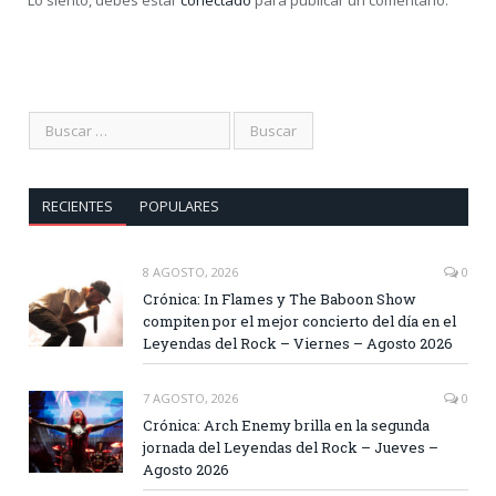
Lo siento, debes estar
conectado
para publicar un comentario.
RECIENTES
POPULARES
8 AGOSTO, 2026
0
Crónica: In Flames y The Baboon Show
compiten por el mejor concierto del día en el
Leyendas del Rock – Viernes – Agosto 2026
7 AGOSTO, 2026
0
Crónica: Arch Enemy brilla en la segunda
jornada del Leyendas del Rock – Jueves –
Agosto 2026