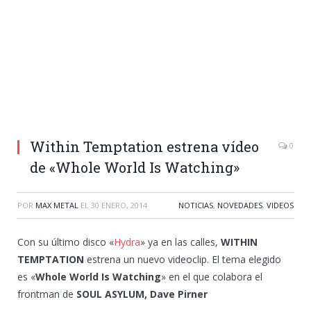
Within Temptation estrena vídeo
0
de «Whole World Is Watching»
POR
MAX METAL
EL
30 ENERO, 2014
NOTICIAS
,
NOVEDADES
,
VIDEOS
Con su último disco «
Hydra
» ya en las calles,
WITHIN
TEMPTATION
estrena un nuevo videoclip. El tema elegido
es «
Whole World Is Watching
» en el que colabora el
frontman de
SOUL ASYLUM,
Dave Pirner