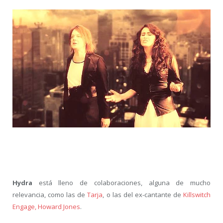
Hydra
está lleno de colaboraciones, alguna de mucho
relevancia, como las de
Tarja
, o las del ex-cantante de
Killswitch
Engage, Howard Jones
.