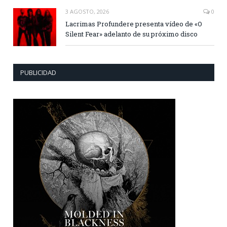
3 AGOSTO, 2026
0
Lacrimas Profundere presenta vídeo de «O
Silent Fear» adelanto de su próximo disco
PUBLICIDAD