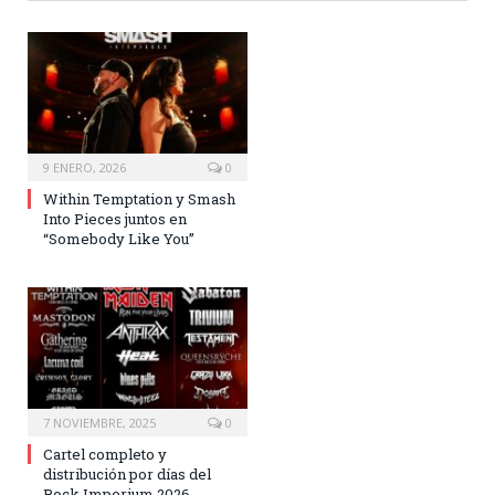
9 ENERO, 2026
0
Within Temptation y Smash
Into Pieces juntos en
“Somebody Like You”
7 NOVIEMBRE, 2025
0
Cartel completo y
distribución por días del
Rock Imperium 2026