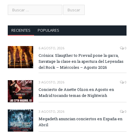
RECIENTES
POPULARES
6 AGOSTO, 2026
0
Crónica: Slaugther to Prevail pone la garra,
Savatage la clase en la apertura del Leyendas
del Rock – Miércoles – Agosto 2026
3 AGOSTO, 2026
0
Concierto de Anette Olzon en Agosto en
Madrid tocando temas de Nightwish
3 AGOSTO, 2026
0
Megadeth anuncian conciertos en España en
Abril