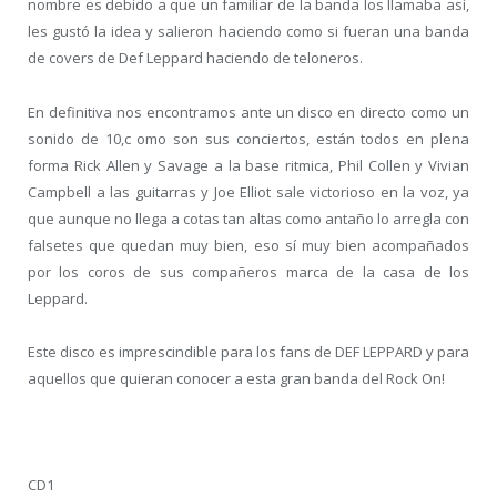
nombre es debido a que un familiar de la banda los llamaba así,
les gustó la idea y salieron haciendo como si fueran una banda
de covers de Def Leppard haciendo de teloneros.
En definitiva nos encontramos ante un disco en directo como un
sonido de 10,c omo son sus conciertos, están todos en plena
forma Rick Allen y Savage a la base ritmica, Phil Collen y Vivian
Campbell a las guitarras y Joe Elliot sale victorioso en la voz, ya
que aunque no llega a cotas tan altas como antaño lo arregla con
falsetes que quedan muy bien, eso sí muy bien acompañados
por los coros de sus compañeros marca de la casa de los
Leppard.
Este disco es imprescindible para los fans de DEF LEPPARD y para
aquellos que quieran conocer a esta gran banda del Rock On!
CD1