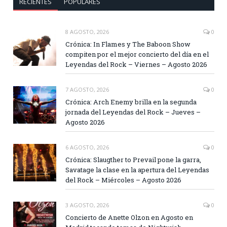
RECIENTES
POPULARES
8 AGOSTO, 2026
0
Crónica: In Flames y The Baboon Show
compiten por el mejor concierto del día en el
Leyendas del Rock – Viernes – Agosto 2026
7 AGOSTO, 2026
0
Crónica: Arch Enemy brilla en la segunda
jornada del Leyendas del Rock – Jueves –
Agosto 2026
6 AGOSTO, 2026
0
Crónica: Slaugther to Prevail pone la garra,
Savatage la clase en la apertura del Leyendas
del Rock – Miércoles – Agosto 2026
3 AGOSTO, 2026
0
Concierto de Anette Olzon en Agosto en