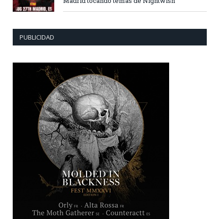
Madrid tocando temas de Nightwish
PUBLICIDAD