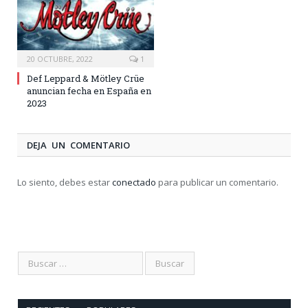
20 OCTUBRE, 2022
1
Def Leppard & Mötley Crüe
anuncian fecha en España en
2023
DEJA UN COMENTARIO
Lo siento, debes estar
conectado
para publicar un comentario.