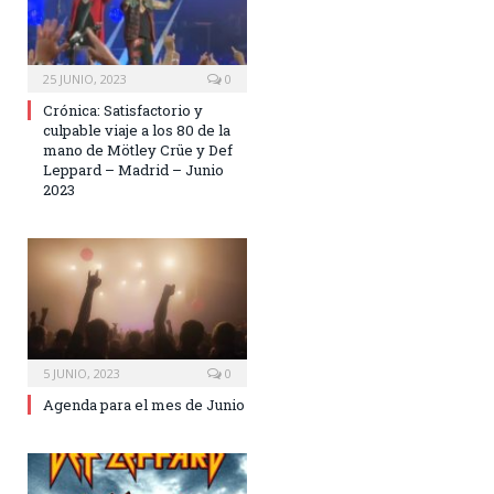
25 JUNIO, 2023
0
Crónica: Satisfactorio y
culpable viaje a los 80 de la
mano de Mötley Crüe y Def
Leppard – Madrid – Junio
2023
5 JUNIO, 2023
0
Agenda para el mes de Junio