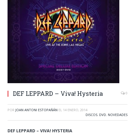
DEF LEPPARD – Viva! Hysteria
0
POR
JOAN ANTONI ESTOPAÑÁN
EL
14 ENERO, 2014
DISCOS
,
DVD
,
NOVEDADES
DEF LEPPARD – VIVA! HYSTERIA