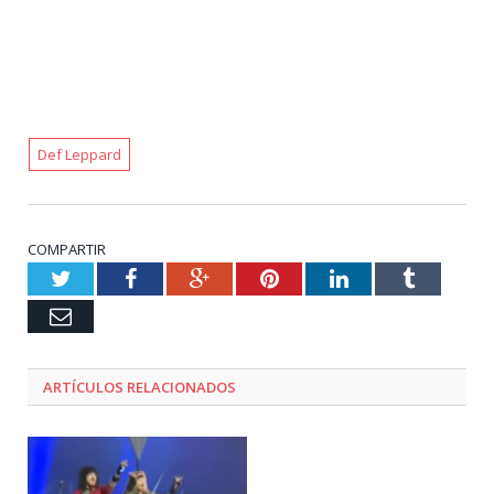
Def Leppard
COMPARTIR
Twitter
Facebook
Google+
Pinterest
LinkedIn
Tumblr
Email
ARTÍCULOS RELACIONADOS